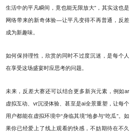
生活中的平凡瞬间，竟也能无限放大”，其实这也是
网络带来的新奇体验—让平凡变得不再普通，反差
成为新趣味。
如何保持理性，欣赏的同时不过度沉迷，是每个人
在享受这场盛宴时应思考的问题。
未来，反差大赛还可以结合更多新兴元素，例如ar
虚拟互动、vr沉浸体验、甚至是ai全景重塑，让每个
用户都能在虚拟环境中“身临其境”地参与“吃瓜”。如
果你已经爱上了线上观看的快感，不妨期待在不久