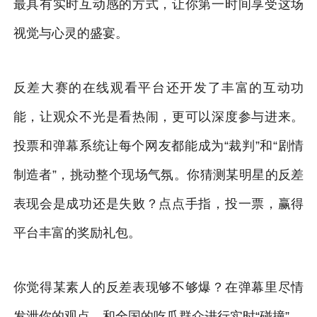
最具有实时互动感的方式，让你第一时间享受这场
视觉与心灵的盛宴。
反差大赛的在线观看平台还开发了丰富的互动功
能，让观众不光是看热闹，更可以深度参与进来。
投票和弹幕系统让每个网友都能成为“裁判”和“剧情
制造者”，挑动整个现场气氛。你猜测某明星的反差
表现会是成功还是失败？点点手指，投一票，赢得
平台丰富的奖励礼包。
你觉得某素人的反差表现够不够爆？在弹幕里尽情
发泄你的观点，和全国的吃瓜群众进行实时“碰撞”。