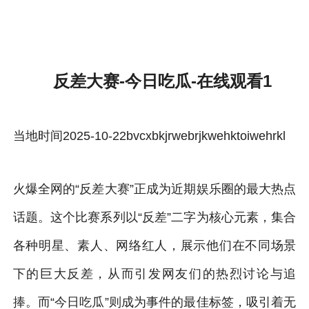
反差大赛-雷速体育官方
反差大赛-今日吃瓜-在线观看1
当地时间2025-10-22bvcxbkjrwebrjkwehktoiwehrkl
火爆全网的“反差大赛”正成为近期娱乐圈的最大热点
话题。这个比赛系列以“反差”二字为核心元素，集合
各种明星、素人、网络红人，展示他们在不同场景
下的巨大反差，从而引发网友们的热烈讨论与追
捧。而“今日吃瓜”则成为事件的最佳标签，吸引着无