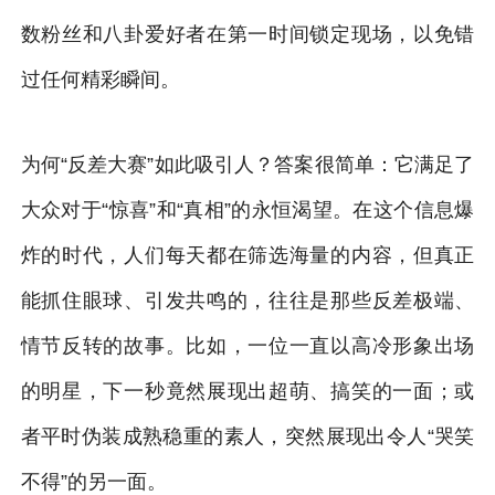
数粉丝和八卦爱好者在第一时间锁定现场，以免错
过任何精彩瞬间。
为何“反差大赛”如此吸引人？答案很简单：它满足了
大众对于“惊喜”和“真相”的永恒渴望。在这个信息爆
炸的时代，人们每天都在筛选海量的内容，但真正
能抓住眼球、引发共鸣的，往往是那些反差极端、
情节反转的故事。比如，一位一直以高冷形象出场
的明星，下一秒竟然展现出超萌、搞笑的一面；或
者平时伪装成熟稳重的素人，突然展现出令人“哭笑
不得”的另一面。