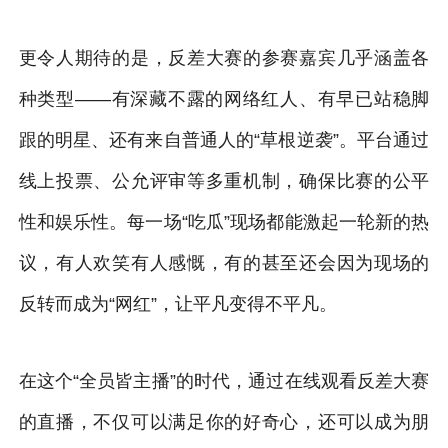
更令人期待的是，反差大赛的参赛嘉宾几乎涵盖各
种类型——有深藏不露的网络红人、有早已站稳脚
跟的明星、还有来自普通人的“草根逆袭”。平台通过
线上投票、公允评审等多重机制，确保比赛的公平
性和娱乐性。每一场“吃瓜”现场都能激起一轮新的热
议，有人欢笑有人感慨，有的甚至还会因为现场的
反转而成为“网红”，让平凡变得不平凡。
在这个“全员皆主播”的时代，通过在线观看反差大赛
的直播，不仅可以满足你的好奇心，还可以成为朋