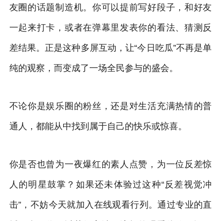
友圈的话题制造机。你可以提前写好段子，和好友
一起来打卡，或者在弹幕里发表你的看法、猜测反
差结果。正是这种多屏互动，让“今日吃瓜”不再是单
纯的观察，而变成了一场全民参与的盛会。
不论你是娱乐圈的粉丝，还是对生活充满热情的普
通人，都能从中找到属于自己的快乐或惊喜。
你是否也曾为一夜爆红的素人点赞，为一位反差惊
人的明星鼓掌？如果还未体验过这种“反差视觉冲
击”，不妨今天就加入在线观看行列。通过专业的直