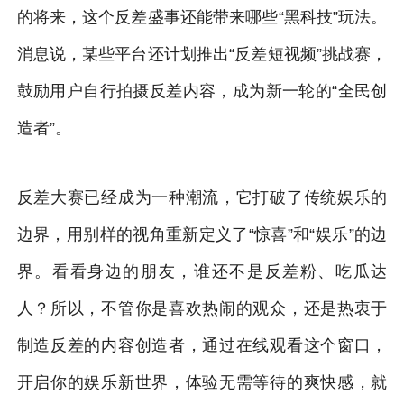
的将来，这个反差盛事还能带来哪些“黑科技”玩法。
消息说，某些平台还计划推出“反差短视频”挑战赛，
鼓励用户自行拍摄反差内容，成为新一轮的“全民创
造者”。
反差大赛已经成为一种潮流，它打破了传统娱乐的
边界，用别样的视角重新定义了“惊喜”和“娱乐”的边
界。看看身边的朋友，谁还不是反差粉、吃瓜达
人？所以，不管你是喜欢热闹的观众，还是热衷于
制造反差的内容创造者，通过在线观看这个窗口，
开启你的娱乐新世界，体验无需等待的爽快感，就