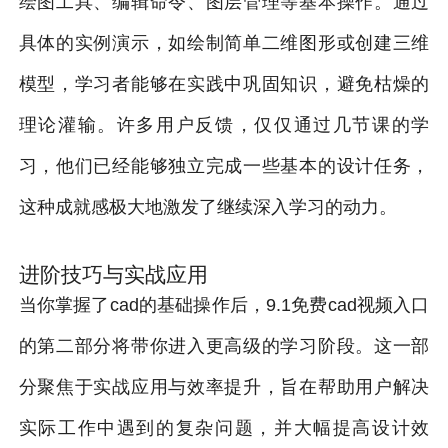
绘图工具、编辑命令、图层管理等基本操作。通过
具体的实例演示，如绘制简单二维图形或创建三维
模型，学习者能够在实践中巩固知识，避免枯燥的
理论灌输。许多用户反馈，仅仅通过几节课的学
习，他们已经能够独立完成一些基本的设计任务，
这种成就感极大地激发了继续深入学习的动力。
进阶技巧与实战应用
当你掌握了cad的基础操作后，9.1免费cad视频入口
的第二部分将带你进入更高级的学习阶段。这一部
分聚焦于实战应用与效率提升，旨在帮助用户解决
实际工作中遇到的复杂问题，并大幅提高设计效