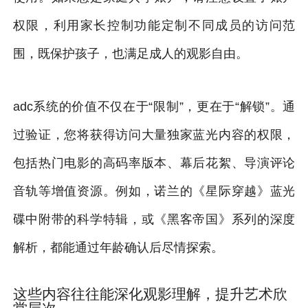
权限，利用家长控制功能定制不同成员的访问范
围，既保护孩子，也满足成人的观影自由。
adc系统的价值不仅在于“限制”，更在于“解锁”。通
过验证，您将获得访问大量独家蓝光内容的权限，
包括热门电影的高码率版本、幕后花絮、导演评论
音轨等增值资源。例如，诺兰的《星际穿越》蓝光
碟中附带的科学特辑，或《黑客帝国》系列的深度
解析，都能通过年龄确认后尽情探索。
这些内容往往能深化观影理解，提升艺术欣