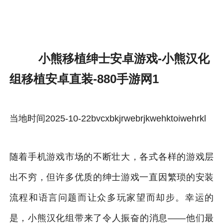
小熊移植绅士安卓游戏-雷速体育官方
小熊移植绅士安卓游戏-小熊汉化
组移植安卓直装-880手游网1
当地时间2025-10-22bvcxbkjrwebrjkwehktoiwehrkl
随着手机游戏市场的不断壮大，各式各样的游戏层
出不穷，但许多优质的绅士游戏一直因繁琐的安装
流程和语言问题而让众多玩家望而却步。幸运的
是，小熊汉化组带来了令人振奋的消息——他们最