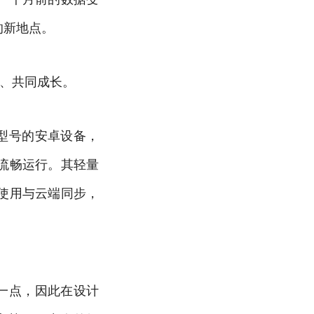
的新地点。
动、共同成长。
型号的安卓设备，
流畅运行。其轻量
使用与云端同步，
一点，因此在设计