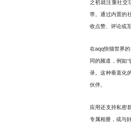
之初就注重社交
带。通过内置的
收点赞、评论或
在aqq快猫世界
同的频道，例如“
录。这种垂直化
伙伴。
应用还支持私密
专属相册，或与