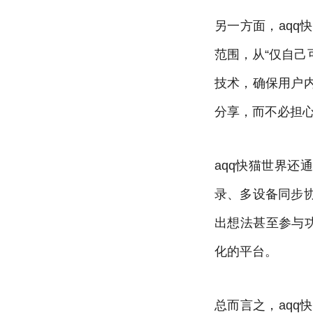
另一方面，aq
范围，从“仅自己
技术，确保用户
分享，而不必担
aqq快猫世界还
录、多设备同步
出想法甚至参与
化的平台。
总而言之，aq