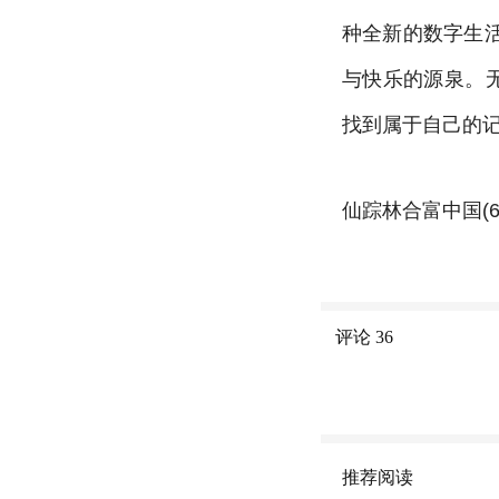
种全新的数字生
与快乐的源泉。
找到属于自己的
仙踪林合富中国(60
评论
36
推荐阅读