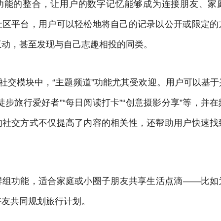
功能的整合，让用户的数字记忆能够成为连接朋友、家
社区平台，用户可以轻松地将自己的记录以公开或限定的
互动，甚至发现与自己志趣相投的同类。
的社交模块中，“主题频道”功能尤其受欢迎。用户可以基
徒步旅行爱好者”“每日阅读打卡”“创意摄影分享”等，并
的社交方式不仅提高了内容的相关性，还帮助用户快速找
群组功能，适合家庭或小圈子朋友共享生活点滴——比如
好友共同规划旅行计划。