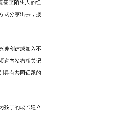
庭甚至陌生人的纽
方式分享出去，接
于兴趣创建或加入不
在频道内发布相关记
到具有共同话题的
为孩子的成长建立