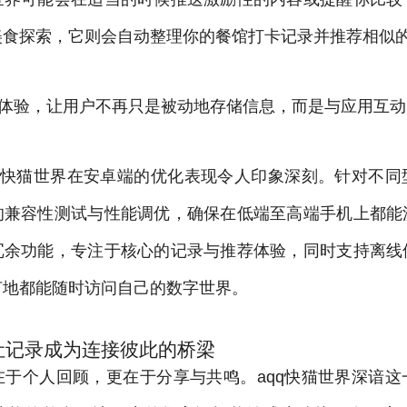
美食探索，它则会自动整理你的餐馆打卡记录并推荐相似
录体验，让用户不再只是被动地存储信息，而是与应用互
qq快猫世界在安卓端的优化表现令人印象深刻。针对不同
的兼容性测试与性能调优，确保在低端至高端手机上都能
冗余功能，专注于核心的记录与推荐体验，同时支持离线
何地都能随时访问自己的数字世界。
让记录成为连接彼此的桥梁
在于个人回顾，更在于分享与共鸣。aqq快猫世界深谙这