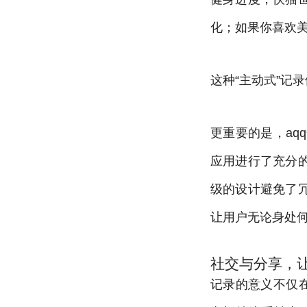
化；如果你喜欢
这种“主动式”记
更重要的是，a
应用进行了充分
级的设计避免了
让用户无论身处
社交与分享，
记录的意义不仅