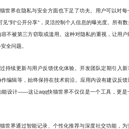
q快猫世界在隐私与安全方面也下足了功夫。用户可以对每
可见”到“公开分享”，灵活控制个人信息的曝光度。所有
内容不被第三方窃取或滥用。这种对隐私的重视，让用户
心安全问题。
通过持续更新与用户反馈优化体验。开发团队定期引入新
协作编辑等，始终保持在技术前沿。应用内设有建议反馈
功能设计——这让aqq快猫世界不仅仅是一个工具，更是
q快猫世界通过智能记录、个性化推荐与深度社交功能，为