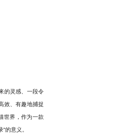
来的灵感、一段令
高效、有趣地捕捉
猫世界，作为一款
录”的意义。