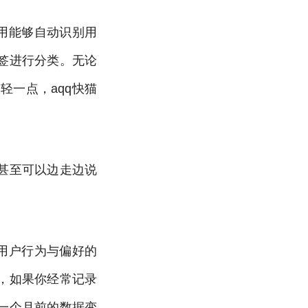
用能够自动识别用
签进行分类。无论
一点，aqq快猫
甚至可以边走边说
用户行为与偏好的
，如果你经常记录
一个月前的数据变