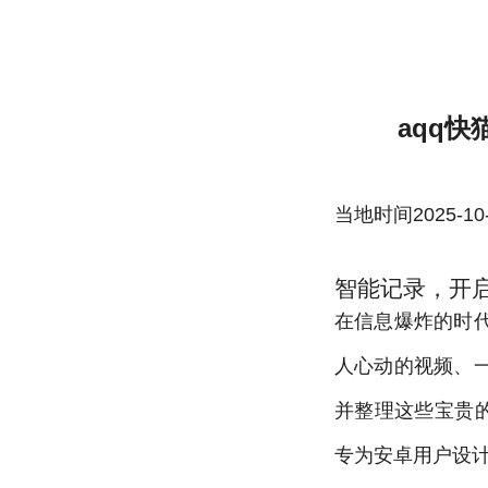
aqq快猫世界记录你安卓1-雷速体育官方
aqq
当地时间2025-10-22
智能记录，开
在信息爆炸的时
人心动的视频、
并整理这些宝贵
专为安卓用户设计