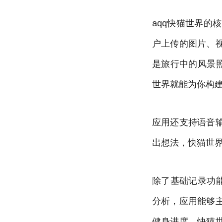
aqq快猫世界
户上传的图片、
是旅行中的风景
世界就能为你构
应用还支持语音
出想法，快猫世
除了基础记录功
分析，应用能够
健身进度，快猫