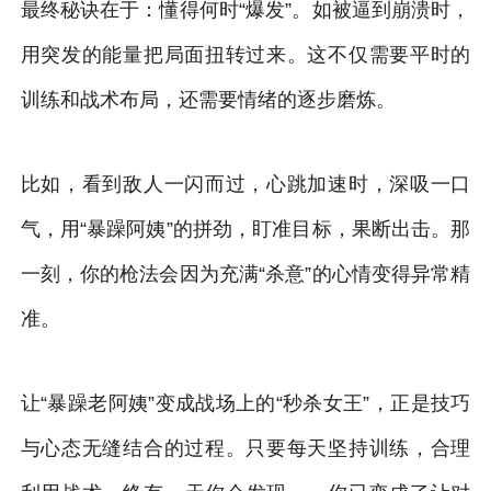
最终秘诀在于：懂得何时“爆发”。如被逼到崩溃时，
用突发的能量把局面扭转过来。这不仅需要平时的
训练和战术布局，还需要情绪的逐步磨炼。
比如，看到敌人一闪而过，心跳加速时，深吸一口
气，用“暴躁阿姨”的拼劲，盯准目标，果断出击。那
一刻，你的枪法会因为充满“杀意”的心情变得异常精
准。
让“暴躁老阿姨”变成战场上的“秒杀女王”，正是技巧
与心态无缝结合的过程。只要每天坚持训练，合理