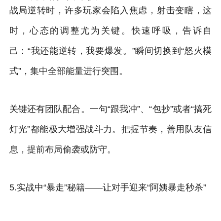
战局逆转时，许多玩家会陷入焦虑，射击变瞎，这
时，心态的调整尤为关键。快速呼吸，告诉自
己：“我还能逆转，我要爆发。”瞬间切换到“怒火模
式”，集中全部能量进行突围。
关键还有团队配合。一句“跟我冲”、“包抄”或者“搞死
灯光”都能极大增强战斗力。把握节奏，善用队友信
息，提前布局偷袭或防守。
5.实战中“暴走”秘籍——让对手迎来“阿姨暴走秒杀”