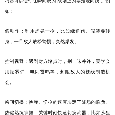
巧妙可以使你在瞬间成为“战场上的暴走老阿姨”。例
如：
假动作：利用虚晃一枪，比如绕角跑、假装要转
身，一旦敌人放松警惕，突然爆发。
控制视野：遇到对方堵点时，别一味冲锋，要学会
用烟雾弹、电闪雷鸣等，封阻敌人的视线制造机
会。
瞬间切换：换弹、切枪的速度决定了战场的胜负。
热键熟练掌握，关键时刻快速切换武器，比如从狙