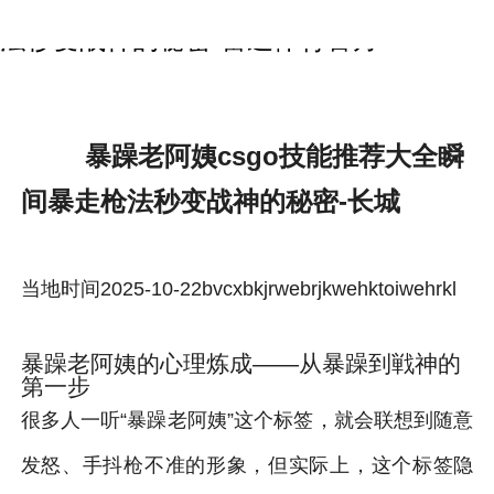
暴躁老阿姨csgo技能推荐大全瞬间暴走枪
法秒变战神的秘密-雷速体育官方
暴躁老阿姨csgo技能推荐大全瞬
间暴走枪法秒变战神的秘密-长城
当地时间2025-10-22bvcxbkjrwebrjkwehktoiwehrkl
暴躁老阿姨的心理炼成——从暴躁到戦神的
第一步
很多人一听“暴躁老阿姨”这个标签，就会联想到随意
发怒、手抖枪不准的形象，但实际上，这个标签隐