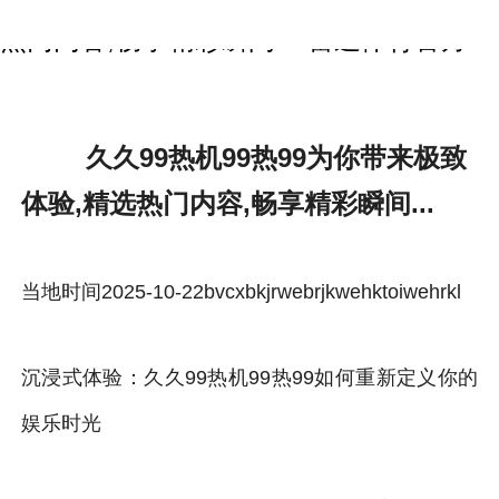
久久99热机99热99为你带来极致体验,精选
热门内容,畅享精彩瞬间...-雷速体育官方
久久99热机99热99为你带来极致
体验,精选热门内容,畅享精彩瞬间...
当地时间2025-10-22bvcxbkjrwebrjkwehktoiwehrkl
沉浸式体验：久久99热机99热99如何重新定义你的
娱乐时光