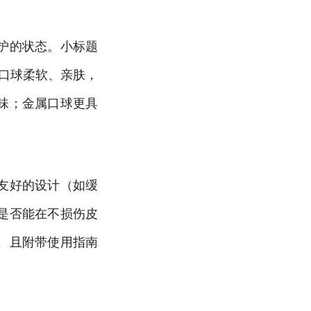
护的状态。小标题
口球柔软、亲肤，
味；金属口球更具
友好的设计（如缓
是否能在不损伤皮
、且附带使用指南