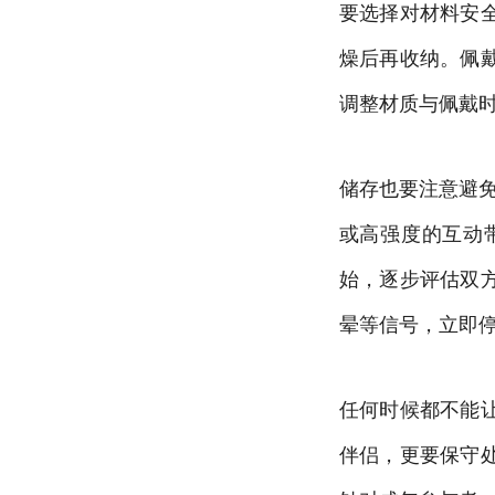
要选择对材料安
燥后再收纳。佩
调整材质与佩戴
储存也要注意避
或高强度的互动
始，逐步评估双
晕等信号，立即
任何时候都不能
伴侣，更要保守