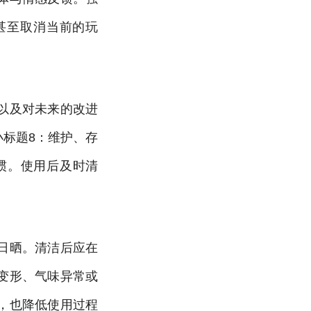
甚至取消当前的玩
以及对未来的改进
小标题8：维护、存
惯。使用后及时清
日晒。清洁后应在
变形、气味异常或
，也降低使用过程