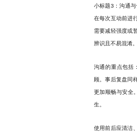
小标题3：沟通与
在每次互动前进
需要减轻强度或
辨识且不易混淆
沟通的重点包括
顾。事后复盘同
更加顺畅与安全
生。
使用前后应清洁