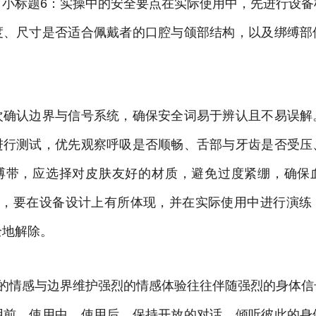
。小标题6：实操中的安全要点在实际使用中，先进行设备
度、尺寸是否适合佩戴者的口腔与颌部结构，以及绑缚部
次确认边界与信号系统，确保安全词易于辨认且不易误解
进行测试，优先观察呼吸是否顺畅、舌部与牙齿是否受压
缚带，应选择对皮肤友好的材质，避免过度紧绷，确保
机制，要在设备设计上有所体现，并在实际使用中进行演练
全地解除。
中的情感与边界维护强烈的情感体验往往伴随强烈的身体信
用前、使用中、使用后，保持开放的对话，倾听彼此的身