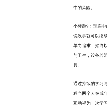
中的风险。
小标题9：现实中
说没事就可以继
单向追求，始终
与卫生，设备若
具。
通过持续的学习
程当两个人在成
互动视为一次学