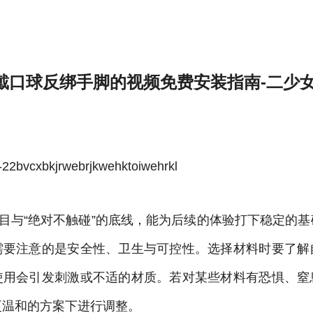
-雷速体育官方
戴口球反绑手脚的视频免费安装指南-二少
bvcxbkjrwebrjkwehktoiwehrkl
项目与“绝对不触碰”的底线，能为后续的体验打下稳定的
需要注意的是安全性、卫生与可控性。选择材料时要了解
使用会引发刺激或不适的材质。若对某些材料有恐惧、窒
更温和的方案下进行调整。