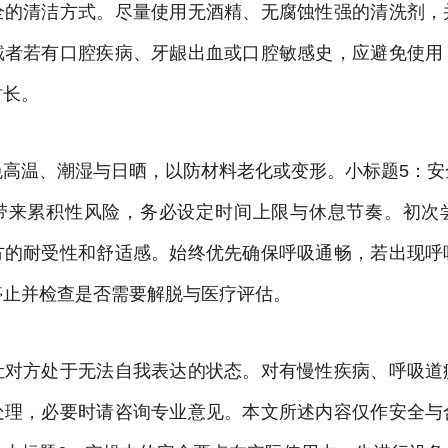
全的清洁方式。尽量使用无酒精、无腐蚀性强的清洗剂，
戴者若有口腔疾病、牙龈出血或口腔敏感史，应避免使用
时长。
免高温、潮湿与日晒，以防材料老化或变形。小标题5：安
带来累积性风险，务必设定时间上限与休息节奏。初次
方的耐受性和舒适感。始终优先确保呼吸通畅，若出现呼
停止并检查是否需要解脱与医疗评估。
让对方处于无法自我表达的状态。对有慢性疾病、呼吸道
处理，必要时请咨询专业意见。本文所述内容仅作安全与