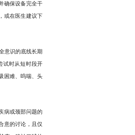
并确保设备完全干
，或在医生建议下
全意识的底线长期
尝试时从短时段开
吸困难、呜喘、头
疾病或颈部问题的
合意的讨论，且仅