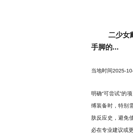
二少女戴口球反绑手脚的视频免费安装指南
二少女
手脚的...
当地时间2025-10-22
明确“可尝试”的
缚装备时，特别
肤反应史，避免
必在专业建议或