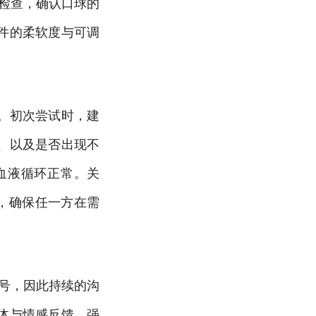
检查，确认口球的
件的柔软度与可调
。初次尝试时，建
、以及是否出现不
血液循环正常。关
，确保任一方在需
号，因此持续的沟
体与情感反馈。强