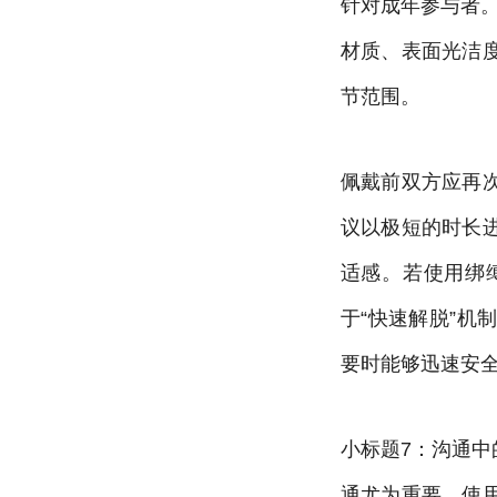
针对成年参与者
材质、表面光洁
节范围。
佩戴前双方应再
议以极短的时长
适感。若使用绑
于“快速解脱”
要时能够迅速安
小标题7：沟通
通尤为重要。使