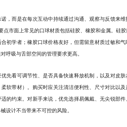
承诺，而是在每次互动中持续通过沟通、观察与反馈来维
的要点市面上常见的口球材质包括硅胶、橡胶和金属。硅胶
适合初学者；橡胶口球价格友好，但需留意材质过敏和气
但对呼吸与舌部空间的管理要求更高。
应优先看可调节性、是否具备快速释放机制，以及对皮肤
、柔软带材）。购买时应关注清洁便利性、尺寸对比以及
舒适的约束。对新手来说，优先选择易佩戴、无尖锐部件
器械设计不当带来不可控的风险。