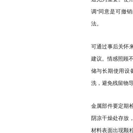
调“同意是可撤
法。
可通过事后关怀
建议。情感照顾不
储与长期使用设
洗，避免残留物
金属部件要定期
阴凉干燥处存放
材料表面出现颗