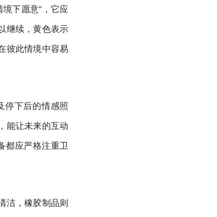
情境下愿意”，它应
以继续，黄色表示
在彼此情境中容易
及停下后的情感照
，能让未来的互动
备都应严格注重卫
清洁，橡胶制品则