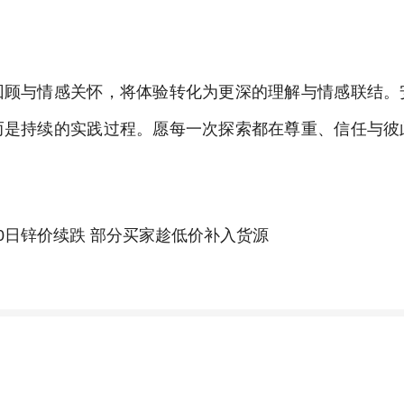
回顾与情感关怀，将体验转化为更深的理解与情感联结。
而是持续的实践过程。愿每一次探索都在尊重、信任与彼
0日锌价续跌 部分买家趁低价补入货源