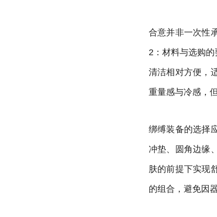
合意并非一次性
2：材料与选购
清洁相对方便，
重量感与冷感，
绑缚装备的选择
冲垫、圆角边缘
肤的前提下实现
的组合，避免因