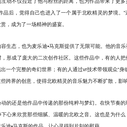
的互动不仅拉近了他与粉丝的距离，也为作品带来了更多
的作品后，觉得自己也进入了一个属于北欧精灵的梦境。”
欣赏，成为了一场精神的盛宴。
内容生态，也为麦乐迪•马克斯提供了无限可能。他的音乐
材，形成了庞大的二次创作社区。这些作品中，有的人把
出一个完整的奇幻世界；有的人通过vr技术带领观众“身
这些跨界的创意，使得北欧精灵的音乐魅力不断扩散，影
心动的还是他作品中传递的那份纯粹与梦幻。在快节奏的
静下心来欣赏那些细腻、温暖的北欧之音。这也是为什么
乐迪•马克斯的作品，让心灵得到片刻的慰藉。