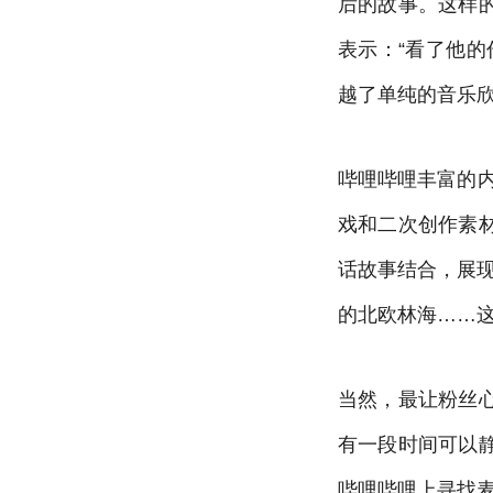
后的故事。这样
表示：“看了他
越了单纯的音乐
哔哩哔哩丰富的
戏和二次创作素
话故事结合，展现
的北欧林海……
当然，最让粉丝
有一段时间可以
哔哩哔哩上寻找麦