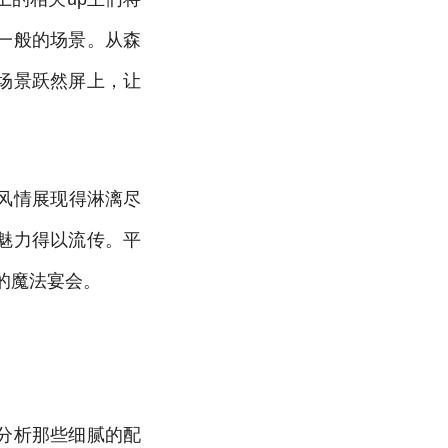
一般的场景。从森
场景跃然屏上，让
欧风情展现得淋漓尽
魅力得以流传。平
的魔法宴会。
。
分析那些细腻的配