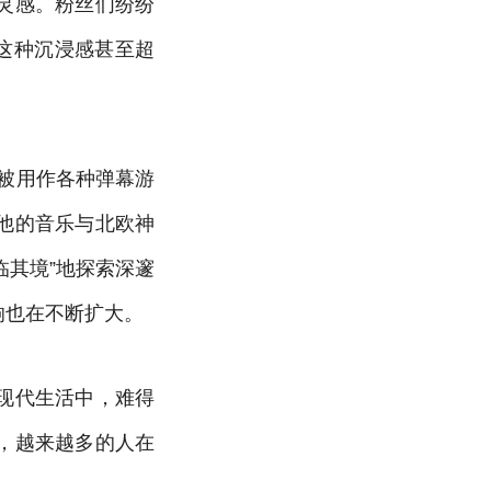
灵感。粉丝们纷纷
这种沉浸感甚至超
被用作各种弹幕游
他的音乐与北欧神
临其境”地探索深邃
响也在不断扩大。
现代生活中，难得
，越来越多的人在