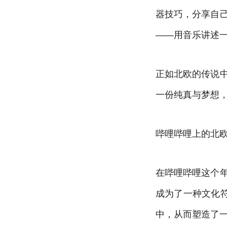
器技巧，分享自
——用音乐讲述
正如北欧的传说
一份纯真与梦想
哔哩哔哩上的北欧
在哔哩哔哩这个
成为了一种文化
中，从而塑造了