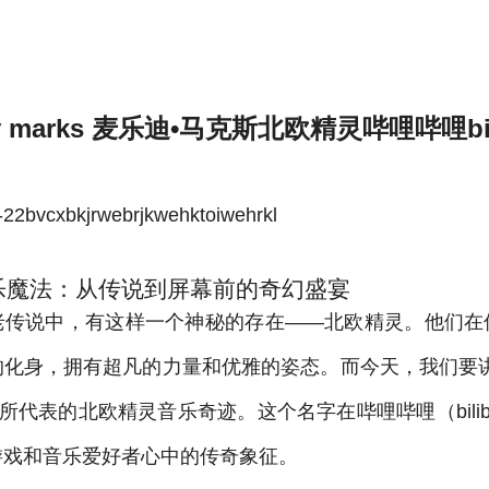
哩bilibili-雷速体育官方
y marks 麦乐迪•马克斯北欧精灵哔哩哔哩bili
bvcxbkjrwebrjkwehktoiwehrkl
乐魔法：从传说到屏幕前的奇幻盛宴
老传说中，有这样一个神秘的存在——北欧精灵。他们在
的化身，拥有超凡的力量和优雅的姿态。而今天，我们要讲
所代表的北欧精灵音乐奇迹。这个名字在哔哩哔哩（bilib
游戏和音乐爱好者心中的传奇象征。