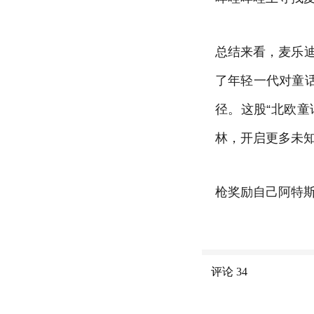
总结来看，麦乐
了年轻一代对童
径。这股“北欧
林，开启更多未
枪奖励自己阿特斯：
评论
34