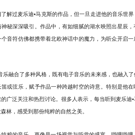
细了解过麦乐迪•马克斯的作品，但一旦走进他的音乐世界
与神秘深深吸引。作品中，有如细腻的湖水映照出星辰，
一个音符仿佛都携带着北欧神话中的魔力，为听众开启一
的音乐融合了多种风格，既有电子音乐的未来感，也融入了
长笛或弦乐，赋予作品一种跨越时空的诗意。特别是他在
丝的广泛关注和热烈讨论。很多人表示，每当听到麦乐迪•
欧森林，感受到那份纯粹的自然之美。
是纯粹的音乐，更像是一场视觉与听觉的盛宴。哔哩哔哩上