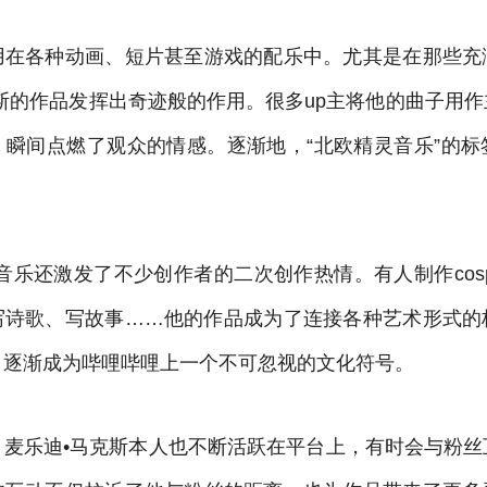
用在各种动画、短片甚至游戏的配乐中。尤其是在那些充
斯的作品发挥出奇迹般的作用。很多up主将他的曲子用
，瞬间点燃了观众的情感。逐渐地，“北欧精灵音乐”的标
音乐还激发了不少创作者的二次创作热情。有人制作cosp
写诗歌、写故事……他的作品成为了连接各种艺术形式的
，逐渐成为哔哩哔哩上一个不可忽视的文化符号。
，麦乐迪•马克斯本人也不断活跃在平台上，有时会与粉丝