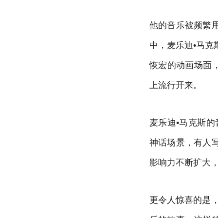
他的音乐被频繁
中，麦乐迪•马克
恢宏的动画场面
上流行开来。
麦乐迪•马克斯的
神话场景，有人
影响力不断扩大
更令人惊喜的是