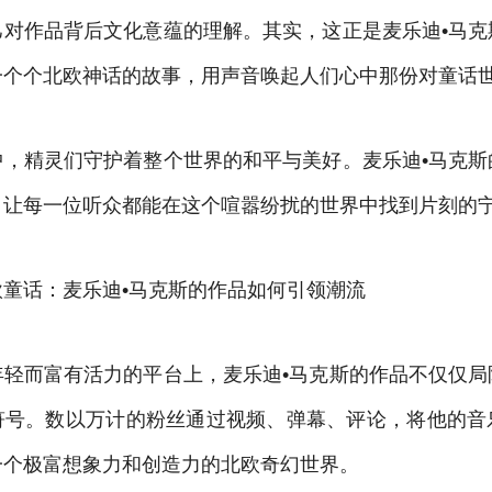
己对作品背后文化意蕴的理解。其实，这正是麦乐迪•马克
一个个北欧神话的故事，用声音唤起人们心中那份对童话
中，精灵们守护着整个世界的和平与美好。麦乐迪•马克斯
，让每一位听众都能在这个喧嚣纷扰的世界中找到片刻的
童话：麦乐迪•马克斯的作品如何引领潮流
年轻而富有活力的平台上，麦乐迪•马克斯的作品不仅仅局
符号。数以万计的粉丝通过视频、弹幕、评论，将他的音
一个极富想象力和创造力的北欧奇幻世界。