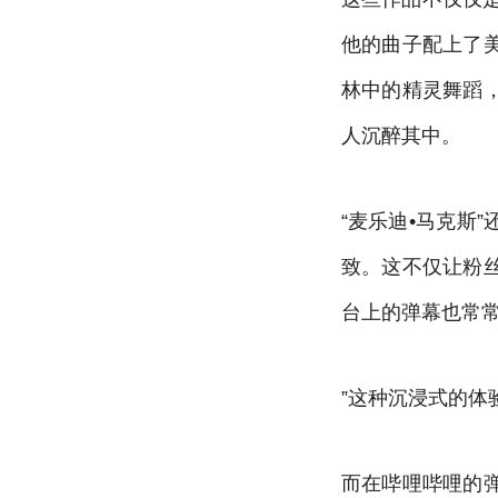
他的曲子配上了
林中的精灵舞蹈
人沉醉其中。
“麦乐迪•马克斯
致。这不仅让粉
台上的弹幕也常
”这种沉浸式的体
而在哔哩哔哩的