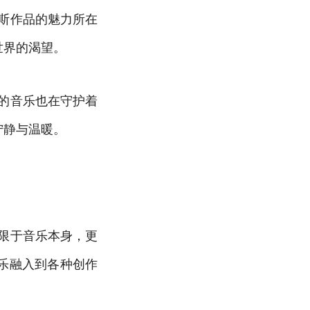
斯作品的魅力所在
世界的渴望。
的音乐也在守护着
宁静与温暖。
限于音乐本身，更
乐融入到各种创作