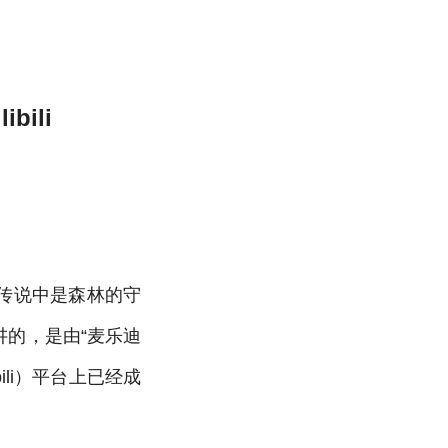
bili
传说中是森林的守
的，是由“麦乐迪
ili）平台上已经成