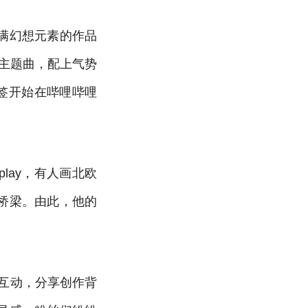
满幻想元素的作品
作主题曲，配上气势
签开始在哔哩哔哩
lay，有人画北欧
桥梁。由此，他的
互动，分享创作背