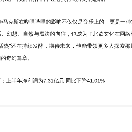
迪•马克斯在哔哩哔哩的影响不仅仅是音乐上的，更是一种
话、幻想、自然与魔法的向往，也成为了北欧文化在网络
童话热”还在持续发酵，期待未来，他能带领更多人探索那
知的奇幻篇章。
上半年净利润为7.31亿元 同比下降41.01%