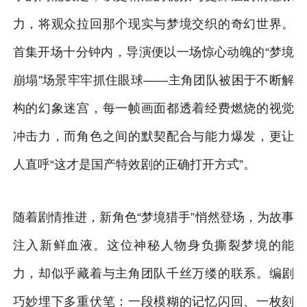
力，将观众拉回那个现实与梦境交织的奇幻世界。
首集开场十分钟内，导演便以一场惊心动魄的“梦境
崩塌”场景牢牢抓住眼球——主角团队被困于不断解
构的幻象迷宫，每一帧画面都透着经费燃烧的视觉
冲击力，而角色之间的默契配合与能力爆发，更让
人直呼“这才是国产特效剧的正确打开方式”。
随着剧情推进，新角色“梦境猎手”悄然登场，为故事
注入新鲜血液。这位神秘人物身负撕裂梦境的能
力，却似乎藏着与主角团队千丝万缕的联系。编剧
巧妙埋下多重伏笔：一段模糊的记忆闪回、一枚刻