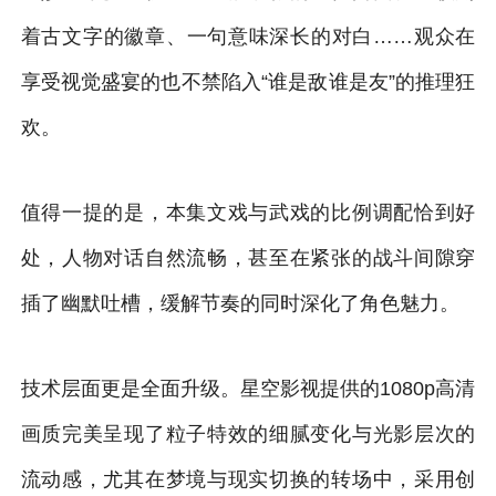
着古文字的徽章、一句意味深长的对白……观众在
享受视觉盛宴的也不禁陷入“谁是敌谁是友”的推理狂
欢。
值得一提的是，本集文戏与武戏的比例调配恰到好
处，人物对话自然流畅，甚至在紧张的战斗间隙穿
插了幽默吐槽，缓解节奏的同时深化了角色魅力。
技术层面更是全面升级。星空影视提供的1080p高清
画质完美呈现了粒子特效的细腻变化与光影层次的
流动感，尤其在梦境与现实切换的转场中，采用创