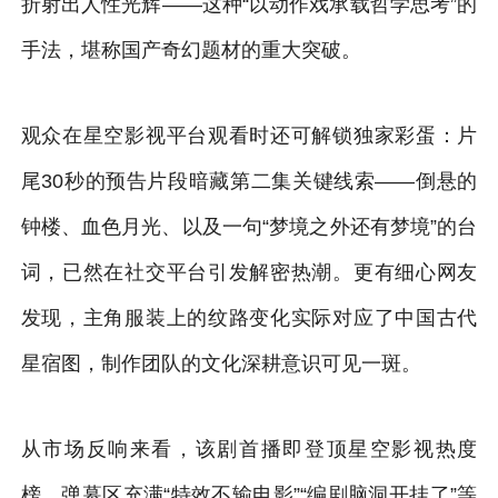
折射出人性光辉——这种“以动作戏承载哲学思考”的
手法，堪称国产奇幻题材的重大突破。
观众在星空影视平台观看时还可解锁独家彩蛋：片
尾30秒的预告片段暗藏第二集关键线索——倒悬的
钟楼、血色月光、以及一句“梦境之外还有梦境”的台
词，已然在社交平台引发解密热潮。更有细心网友
发现，主角服装上的纹路变化实际对应了中国古代
星宿图，制作团队的文化深耕意识可见一斑。
从市场反响来看，该剧首播即登顶星空影视热度
榜，弹幕区充满“特效不输电影”“编剧脑洞开挂了”等