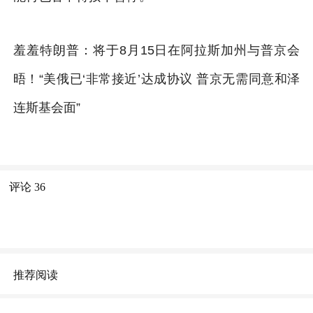
羞羞特朗普：将于8月15日在阿拉斯加州与普京会
晤！“美俄已‘非常接近’达成协议 普京无需同意和泽
连斯基会面”
评论
36
推荐阅读