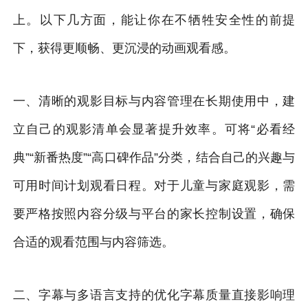
上。以下几方面，能让你在不牺牲安全性的前提
下，获得更顺畅、更沉浸的动画观看感。
一、清晰的观影目标与内容管理在长期使用中，建
立自己的观影清单会显著提升效率。可将“必看经
典”“新番热度”“高口碑作品”分类，结合自己的兴趣与
可用时间计划观看日程。对于儿童与家庭观影，需
要严格按照内容分级与平台的家长控制设置，确保
合适的观看范围与内容筛选。
二、字幕与多语言支持的优化字幕质量直接影响理