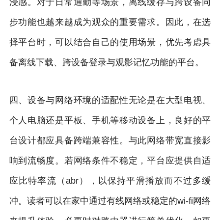
浸感。对于日常通勤等场景，离线缓存与跨设备同
步功能也越来越成为观众的重要需求。因此，在选
择平台时，可以结合自己的使用场景，优先考虑具
备离线下载、跨设备登录与观影记忆功能的平台。
四、设备与网络环境的适配性无论是在大型电视、
个人电脑还是平板、手机等移动设备上，良好的平
台设计都应具备跨端兼容性。与此网络带宽直接影
响到流畅度。若网络条件不稳定，平台应提供自适
应比特率流（abr），以保持平滑播放而不过多缓
冲。读者可以在家中通过有线网络或稳定的wi‑fi网络