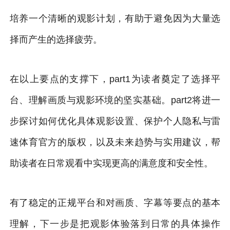
培养一个清晰的观影计划，有助于避免因为大量选
择而产生的选择疲劳。
在以上要点的支撑下，part1为读者奠定了选择平
台、理解画质与观影环境的坚实基础。part2将进一
步探讨如何优化具体观影设置、保护个人隐私与雷
速体育官方的版权，以及未来趋势与实用建议，帮
助读者在日常观看中实现更高的满意度和安全性。
有了稳定的正规平台和对画质、字幕等要点的基本
理解，下一步是把观影体验落到日常的具体操作