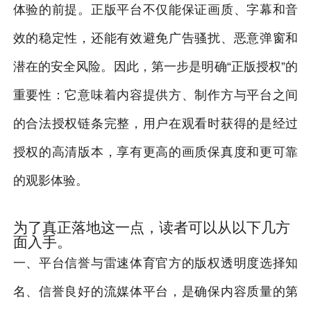
体验的前提。正版平台不仅能保证画质、字幕和音
效的稳定性，还能有效避免广告骚扰、恶意弹窗和
潜在的安全风险。因此，第一步是明确“正版授权”的
重要性：它意味着内容提供方、制作方与平台之间
的合法授权链条完整，用户在观看时获得的是经过
授权的高清版本，享有更高的画质保真度和更可靠
的观影体验。
为了真正落地这一点，读者可以从以下几方
面入手。
一、平台信誉与雷速体育官方的版权透明度选择知
名、信誉良好的流媒体平台，是确保内容质量的第