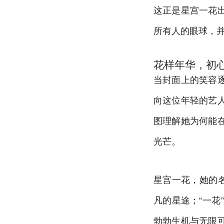
这正是星宫一花
所有人的眼球，
花样年华，初
当封面上的笑容
向这位年轻的艺
图理解她为何能
光芒。
星宫一花，她的
凡的星途；“一
勃勃生机与无限