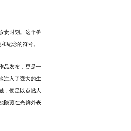
珍贵时刻。这个番
溯和纪念的符号。
作品发布，更是一
她注入了强大的生
触，便足以点燃人
她隐藏在光鲜外表