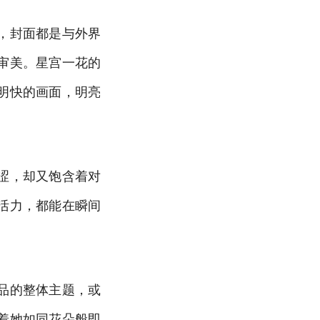
，封面都是与外界
审美。星宫一花的
明快的画面，明亮
涩，却又饱含着对
活力，都能在瞬间
品的整体主题，或
着她如同花朵般即