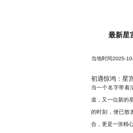
最新星宫一花出道作品番号及封面,星宫一
最新星
当地时间2025-10-22
初遇惊鸿：星
当一个名字带着
道，又一位新的
的时刻，便已散
合，更是一张精