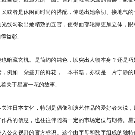
；又或者是休闲而时尚的搭配，传递出她亲切、接地气的
的光线勾勒出她精致的五官，使得面部轮廓更加立体，眼
相得益彰。
能也暗藏玄机。是简约的纯色，以突出人物本身？还是巧
素，例如一朵盛开的鲜花，一本书籍，亦或是一片宁静的
说着关于星宫一花的故事。
多关注日本文化，特别是偶像和演艺作品的爱好者来说，
了作品的信息，也往往伴随着一定的市场定位与期待。星
进入公众视野的官方标识。这个由字母和数字组成的独特