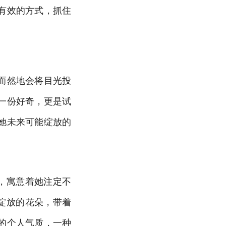
有效的方式，抓住
而然地会将目光投
一份好奇，更是试
她未来可能绽放的
，寓意着她注定不
绽放的花朵，带着
的个人气质，一种