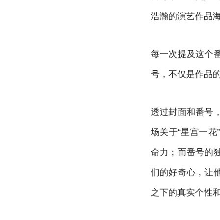
浩瀚的演艺作品
每一次提及这个
号，不仅是作品
透过封面和番号
场关于“星宫一
命力；而番号的
们的好奇心，让
之下的真实个性