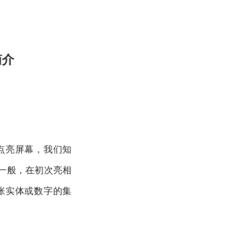
简介
点亮屏幕，我们知
一般，在初次亮相
张实体或数字的集