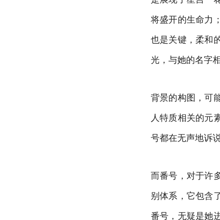
将盛开的生命力
也是关键，柔和
光，与她的名字
背景的构图，可
人特质相关的元
号都在无声地诉
而番号，对于许
别体系，它包含
番号，无疑是她