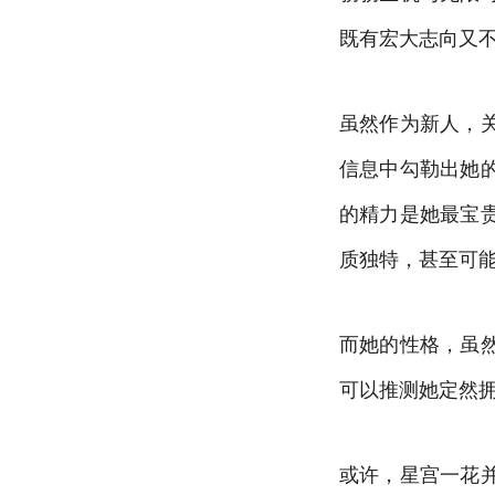
既有宏大志向又
虽然作为新人，
信息中勾勒出她
的精力是她最宝
质独特，甚至可
而她的性格，虽
可以推测她定然
或许，星宫一花