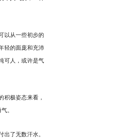
可以从一些初步的
年轻的面庞和充沛
纯可人，或许是气
的积极姿态来看，
勇气。
付出了无数汗水。