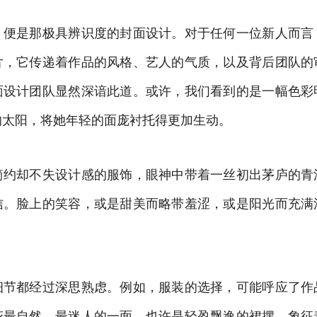
，便是那极具辨识度的封面设计。对于任何一位新人而言
片，它传递着作品的风格、艺人的气质，以及背后团队的
面设计团队显然深谙此道。或许，我们看到的是一幅色彩
的太阳，将她年轻的面庞衬托得更加生动。
简约却不失设计感的服饰，眼神中带着一丝初出茅庐的青
信。脸上的笑容，或是甜美而略带羞涩，或是阳光而充满
。
细节都经过深思熟虑。例如，服装的选择，可能呼应了作
花最自然、最迷人的一面。也许是轻盈飘逸的裙摆，象征