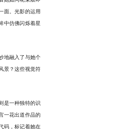
一面。光影的运用
眸中仿佛闪烁着星
妙地融入了与她个
风景？这些视觉符
则是一种独特的识
宫一花出道作品的
代码，标记着她在