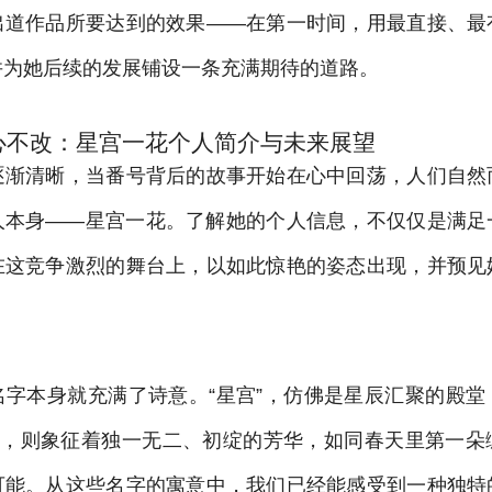
出道作品所要达到的效果——在第一时间，用最直接、最
并为她后续的发展铺设一条充满期待的道路。
心不改：星宫一花个人简介与未来展望
逐渐清晰，当番号背后的故事开始在心中回荡，人们自然
人本身——星宫一花。了解她的个人信息，不仅仅是满足
在这竞争激烈的舞台上，以如此惊艳的姿态出现，并预见
名字本身就充满了诗意。“星宫”，仿佛是星辰汇聚的殿堂
花”，则象征着独一无二、初绽的芳华，如同春天里第一朵
可能。从这些名字的寓意中，我们已经能感受到一种独特