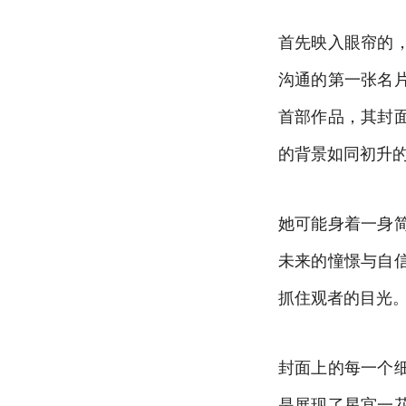
首先映入眼帘的
沟通的第一张名
首部作品，其封
的背景如同初升
她可能身着一身
未来的憧憬与自
抓住观者的目光
封面上的每一个
是展现了星宫一