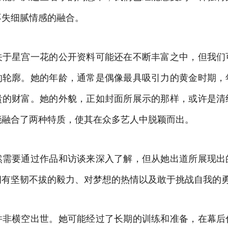
不失细腻情感的融合。
关于星宫一花的公开资料可能还在不断丰富之中，但我们
的轮廓。她的年龄，通常是偶像最具吸引力的黄金时期，
贵的财富。她的外貌，正如封面所展示的那样，或许是清
能融合了两种特质，使其在众多艺人中脱颖而出。
然需要通过作品和访谈来深入了解，但从她出道所展现出
拥有坚韧不拔的毅力、对梦想的热情以及敢于挑战自我的
并非横空出世。她可能经过了长期的训练和准备，在幕后