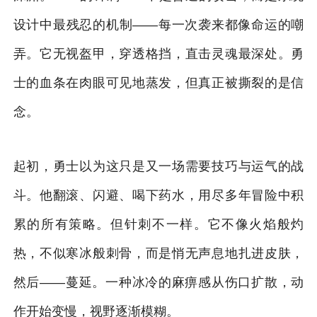
设计中最残忍的机制——每一次袭来都像命运的嘲
弄。它无视盔甲，穿透格挡，直击灵魂最深处。勇
士的血条在肉眼可见地蒸发，但真正被撕裂的是信
念。
起初，勇士以为这只是又一场需要技巧与运气的战
斗。他翻滚、闪避、喝下药水，用尽多年冒险中积
累的所有策略。但针刺不一样。它不像火焰般灼
热，不似寒冰般刺骨，而是悄无声息地扎进皮肤，
然后——蔓延。一种冰冷的麻痹感从伤口扩散，动
作开始变慢，视野逐渐模糊。