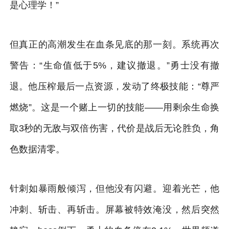
是心理学！”
但真正的高潮发生在血条见底的那一刻。系统再次
警告：“生命值低于5%，建议撤退。”勇士没有撤
退。他压榨最后一点资源，发动了终极技能：“尊严
燃烧”。这是一个赌上一切的技能——用剩余生命换
取3秒的无敌与双倍伤害，代价是战后无论胜负，角
色数据清零。
针刺如暴雨般倾泻，但他没有闪避。迎着光芒，他
冲刺、斩击、再斩击。屏幕被特效淹没，然后突然