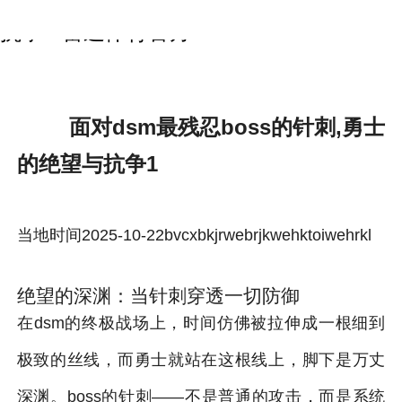
面对dsm最残忍boss的针刺,勇士的绝望与
抗争1-雷速体育官方
面对dsm最残忍boss的针刺,勇士
的绝望与抗争1
当地时间2025-10-22bvcxbkjrwebrjkwehktoiwehrkl
绝望的深渊：当针刺穿透一切防御
在dsm的终极战场上，时间仿佛被拉伸成一根细到
极致的丝线，而勇士就站在这根线上，脚下是万丈
深渊。boss的针刺——不是普通的攻击，而是系统