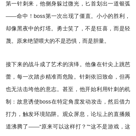
第一针刺来，他侧身躲过微光，匕首划出一道银弧
——命中！boss第一次出现了僵直。小小的胜利，
却像黑夜中的灯塔。勇士笑了，不是狂喜，而是轻
蔑。原来绝望喂大的不是恐惧，而是胆量。
接下来的战斗成了艺术的演绎。他像在针尖上跳芭
蕾，每一次踏步精准而危险。针刺依旧致命，但再
也无法击垮他的意志。甚至，他开始利用针刺的机
制：故意诱使boss在特定角度发动攻击，然后借力
打力，触发环境陷阱。观众屏息，论坛上的直播频
道沸腾了——“原来可以这样打？”“这不是游戏，这