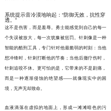
系统提示音冷漠地响起：“防御无效，抗性穿
透。”
这不是伤害，而是羞辱。勇士能感觉到自己的每一
个失误被放大，每一次犹豫被惩罚。针刺像是一种
智能的酷刑工具，专门针对他最脆弱的时刻：当他
想冲锋时，针刺打断他的节奏；当他后撤疗伤时，
针刺追咬不休。更可怕的是，它带来的不是剧痛，
而是一种逐渐侵蚀的绝望感——就像现实中的困
境，无声无却致命。
血液滴落在虚拟的地面上，形成一滩滩暗色的污