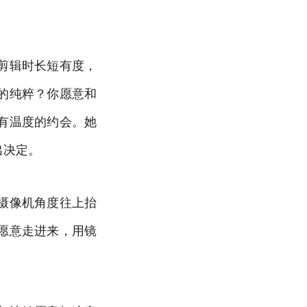
剪辑时长短有度，
的纯粹？你愿意和
有温度的约会。她
出决定。
摄像机角度往上抬
愿意走进来，用镜