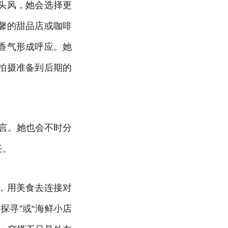
头风，她会选择更
馨的甜品店或咖啡
香气形成呼应。她
拍摄准备到后期的
语言。她也会不时分
任。
，用美食去连接对
探寻”或“海鲜小店