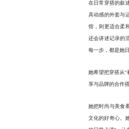
在日常穿搭的叙
具动感的外套与
馆，则更适合柔
还会讲述记录的
每一步，都是她
她希望把穿搭从“
享与品牌的合作
她把时尚与美食
文化的好奇心。她