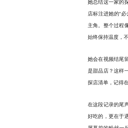
她总结这一家的
店标注进她的“
主角。整个过程
始终保持温度，
她会在视频结尾
是甜品店？这样
探店清单，记得
在这段记录的尾
好吃的，更在于
屏幕前的粉丝一