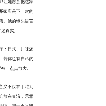
都让她愿意把这家
哪家店是下一次的
藉。她的镜头语言
讲述真实。
厅：日式、川味还
。若你也有自己的
样被一点点放大。
意义不仅在于吃到
机放在桌沿，示意
味道，哪一个香料