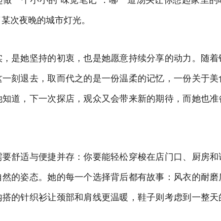
了某次夜晚的城市灯光。
实，是她坚持的初衷，也是她愿意持续分享的动力。随着
这一刻退去，取而代之的是一份温柔的记忆，一份关于美
她知道，下一次探店，观众又会带来新的期待，而她也准
需要舒适与便捷并存：你要能轻松穿梭在店门口、厨房和
自然的姿态。她的每一个选择背后都有故事：风衣的耐磨
内搭的针织衫让颈部和肩线更温暖，鞋子则考虑到一整天