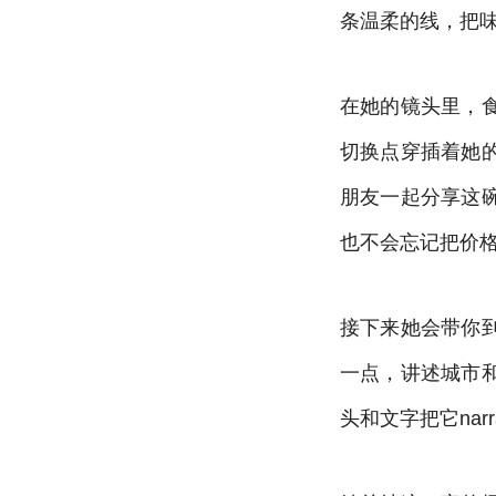
条温柔的线，把
在她的镜头里，
切换点穿插着她
朋友一起分享这
也不会忘记把价
接下来她会带你
一点，讲述城市
头和文字把它nar