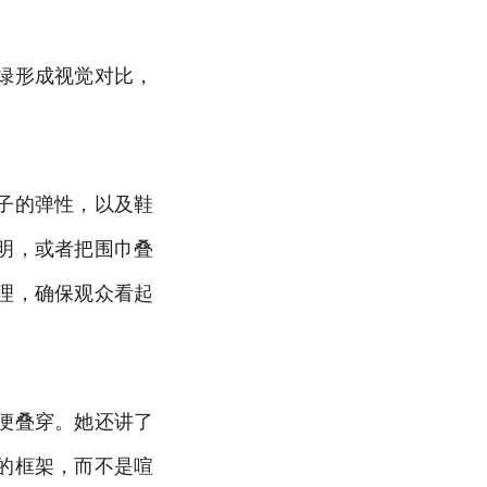
绿形成视觉对比，
子的弹性，以及鞋
明，或者把围巾叠
理，确保观众看起
便叠穿。她还讲了
的框架，而不是喧