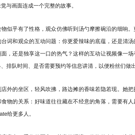
味觉与画面连成一个完整的故事。
食物似乎有了性格，观众仿佛听到汤勺摩擦碗沿的细响。
的台词和观众的互动问题：你更爱辣味的底蕴，还是清汤
碗面，还是独享这一口的热气？这样的互动让视频像一场
格、排队时间、是否需要预约等信息讲清，以便粉丝们做
到店外的坐区，轻风吹拂，路边摊的香味若隐若现。她把
和食物的关系：好味道往往藏在不经意的角落，需要有人
rate给更多人。