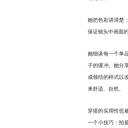
她把色彩讲清楚
保证镜头中画面
她细谈每一个单
子的缓冲。她分
成领结的样式以
来舒适、自然。
穿搭的实用性也
一个小技巧：拍