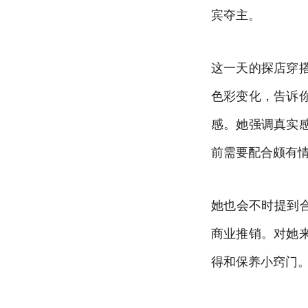
宾夺主。
这一天的探店穿
色彩变化，告诉
感。她强调真实
前需要配合颇有
她也会不时提到
商业推销。对她
得和保养小窍门