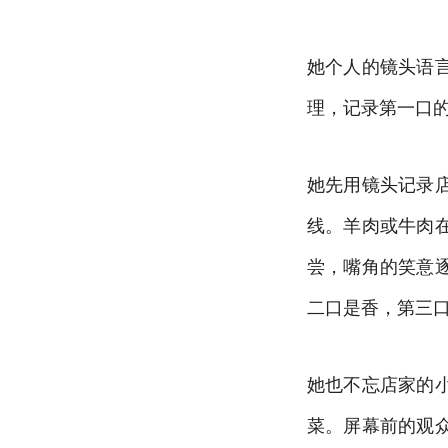
她个人的镜头语
理，记录第一口的
她先用镜头记录
线。羊肉或牛肉
尝，嘴角的笑意
二口是香，第三
她也不忘店家的
菜。屏幕前的观