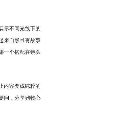
展示不同光线下的
起来自然且有故事
哪一个搭配在镜头
让内容变成纯粹的
疑问，分享购物心