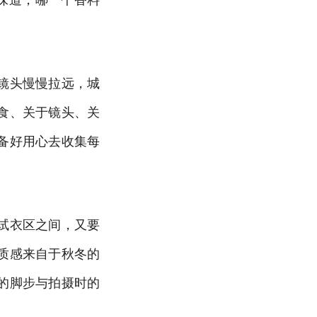
镜头慢慢拉远，城
食、关于镜头、关
备好用心去收集每
试衣区之间，又要
质感来自于秋冬的
的脚步与拍摄时的