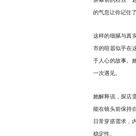
的气息让你记住
这样的细腻与真
市的喧嚣似乎在
于人心的故事。
一次遇见。
她解释说，探店
能在镜头前保持
日常穿搭需求，
稳定性。