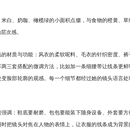
：米白、奶咖、橄榄绿的小面积点缀，与食物的橙黄、草
的层次感。
品的材质与功能：风衣的柔软呢料、毛衣的针织密度、裤
享两三套搭配的微调方法，比如加一条细腰带让线条更鲜
改变脸部轮廓的观感。每一个细节都经过她的镜头语言处
被强调：鞋底要耐磨、包包要能装下随身设备、外套要方
摄时把镜头对焦在人物的表情上，让衣服的线条成为背景