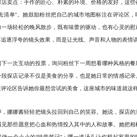
探店卖点：手作的匠心、朴素的环境、价格的友好，这些
必去清单”。她鼓励粉丝把自己的城市地图标注在评论区，
像一场轻松的晚风散步，既有味蕾的驱动，也有心灵的慰
不追逐浮夸的镜头效果，而是让光线、声音和人物的表情
留下一次互动的投票，询问粉丝下一周想看哪种风格的餐
一段探店记录不仅是美食的分享，也是她日常的情感记录
在评论区告诉她你最想尝试的美食，这座城市的味道就这
声，娜娜酱轻轻把镜头拉回到自己的笑容。她说，探店的
遇见那些愿意把心血和热情投入其中的人和故事。她把相
起做一个小小的“味觉笔记”：哪一道汤头让你想起家里的