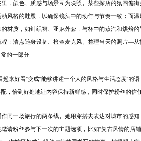
述里，颜色、质感与场景互为映照。某些探店的氛围偏街
运动风格的鞋履，以确保镜头中的动作与节奏一致；而温
和的材质，如针织裙、亚麻外套，与杯中的蒸汽和烘焙的
流程：清点随身设备、检查麦克风、整理当天的照片—从
日常的一部分。
看起来好看”变成“能够讲述一个人的风格与生活态度”的
搭配，恰到好处地让内容保持新鲜感，同时保护粉丝的信
看作同一场旅行的两条线。她用穿搭去表达对城市的感知
邀请粉丝参与下一次的主题选项，比如“复古风情的店铺