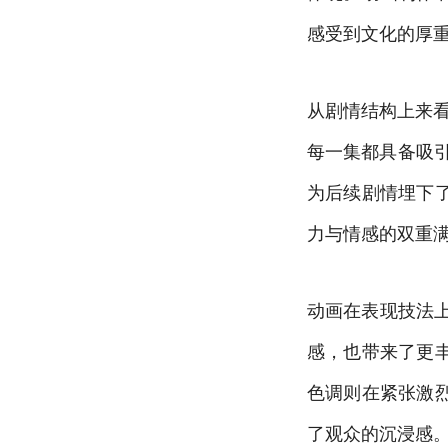
感受到文化的厚
从剧情结构上来看
每一集都具备吸引
为后续剧情埋下
力与情感的双重
动画在表现技法
感，也带来了更
色调则在紧张激
了观众的沉浸感