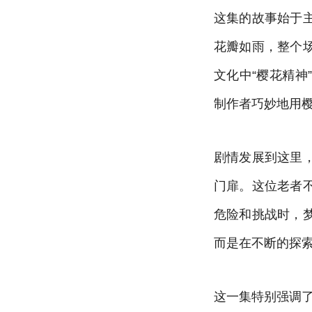
这集的故事始于
花瓣如雨，整个
文化中“樱花精
制作者巧妙地用
剧情发展到这里
门扉。这位老者
危险和挑战时，
而是在不断的探
这一集特别强调了