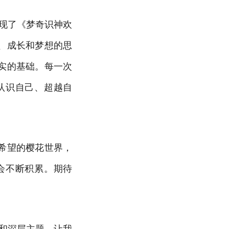
现了《梦奇识神欢
、成长和梦想的思
实的基础。每一次
认识自己、超越自
希望的樱花世界，
会不断积累。期待
和深层主题，让我