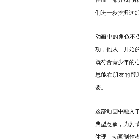
们进一步挖掘这
动画中的角色不
功，他从一开始
既符合青少年的
总能在朋友的帮
要。
这部动画中融入
典型意象，为剧
体现。动画制作