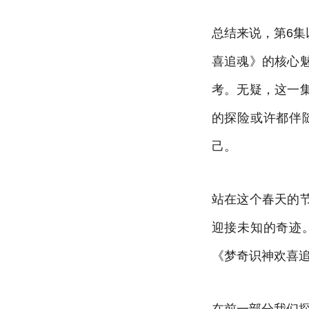
总结来说，第6
喜追魂》的核心
考。无疑，这一
的探险或许都伴
己。
站在这个春天的
迎接未知的奇迹
《梦奇识神欢喜
在前一部分我们