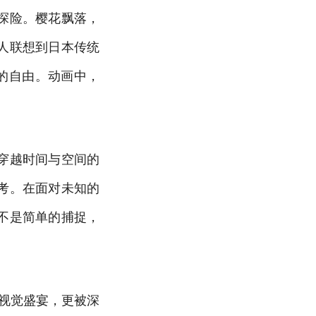
探险。樱花飘落，
人联想到日本传统
的自由。动画中，
穿越时间与空间的
考。在面对未知的
不是简单的捕捉，
的视觉盛宴，更被深