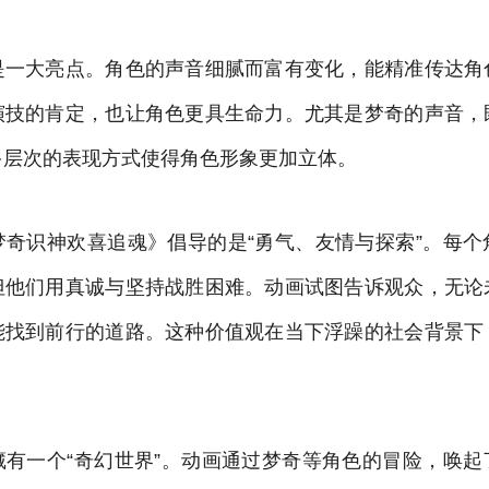
是一大亮点。角色的声音细腻而富有变化，能精准传达角
演技的肯定，也让角色更具生命力。尤其是梦奇的声音，
多层次的表现方式使得角色形象更加立体。
梦奇识神欢喜追魂》倡导的是“勇气、友情与探索”。每个
但他们用真诚与坚持战胜困难。动画试图告诉观众，无论
能找到前行的道路。这种价值观在当下浮躁的社会背景下
藏有一个“奇幻世界”。动画通过梦奇等角色的冒险，唤起