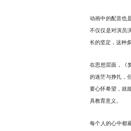
动画中的配音也
不仅仅是对演员
长的坚定，这种
在思想层面，《
的迷茫与挣扎，
要心怀希望，就
具教育意义。
每个人的心中都