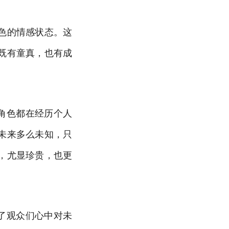
色的情感状态。这
既有童真，也有成
角色都在经历个人
未来多么未知，只
，尤显珍贵，也更
了观众们心中对未