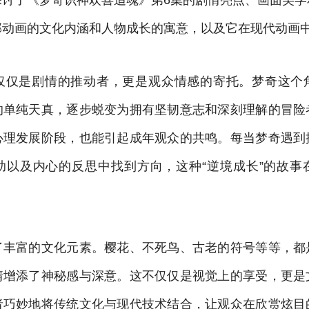
部动画的文化内涵和人物成长的寓意，以及它在现代动画
仅仅是剧情的推动者，更是观众情感的寄托。梦奇这个
的单纯天真，逐步蜕变为拥有坚韧意志和深刻理解的冒险
心理发展阶段，也能引起成年观众的共鸣。每当梦奇遇到
助以及内心的反思中找到方向，这种“逆境成长”的故事
了丰富的文化元素。樱花、不死鸟、古老的符号等等，都
情增添了神秘感与深意。这不仅仅是视觉上的享受，更是
者巧妙地将传统文化与现代技术结合，让观众在欣赏炫目