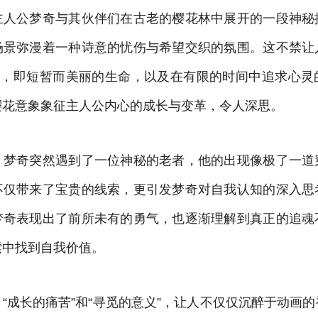
主人公梦奇与其伙伴们在古老的樱花林中展开的一段神秘
场景弥漫着一种诗意的忧伤与希望交织的氛围。这不禁让
神”，即短暂而美丽的生命，以及在有限的时间中追求心灵
樱花意象象征主人公内心的成长与变革，令人深思。
，梦奇突然遇到了一位神秘的老者，他的出现像极了一道
不仅带来了宝贵的线索，更引发梦奇对自我认知的深入思
梦奇表现出了前所未有的勇气，也逐渐理解到真正的追魂
索中找到自我价值。
“成长的痛苦”和“寻觅的意义”，让人不仅仅沉醉于动画