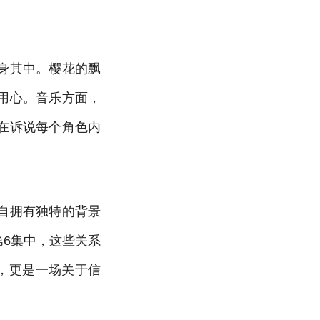
身其中。樱花的飘
用心。音乐方面，
在诉说每个角色内
自拥有独特的背景
6集中，这些关系
，更是一场关于信