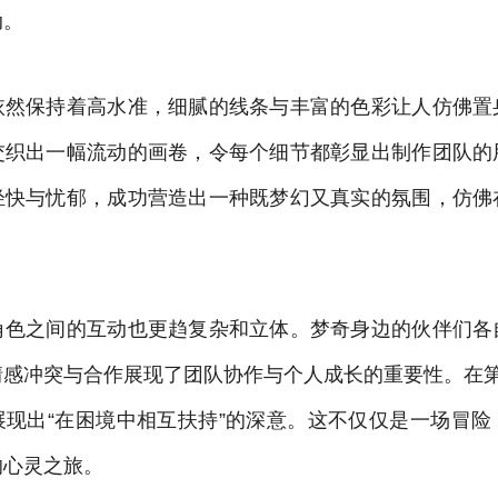
动。
依然保持着高水准，细腻的线条与丰富的色彩让人仿佛置
交织出一幅流动的画卷，令每个细节都彰显出制作团队的
轻快与忧郁，成功营造出一种既梦幻又真实的氛围，仿佛
。
角色之间的互动也更趋复杂和立体。梦奇身边的伙伴们各
情感冲突与合作展现了团队协作与个人成长的重要性。在第
展现出“在困境中相互扶持”的深意。这不仅仅是一场冒险
的心灵之旅。