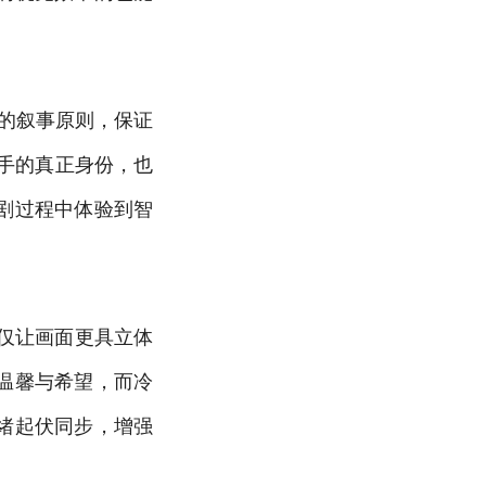
”的叙事原则，保证
黑手的真正身份，也
剧过程中体验到智
仅让画面更具立体
温馨与希望，而冷
绪起伏同步，增强