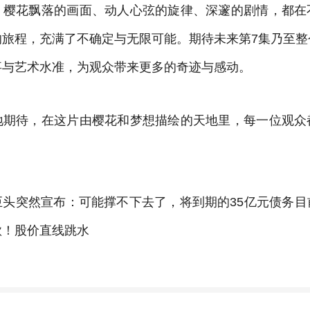
。樱花飘落的画面、动人心弦的旋律、深邃的剧情，都在
的旅程，充满了不确定与无限可能。期待未来第7集乃至整
事与艺术水准，为观众带来更多的奇迹与感动。
地期待，在这片由樱花和梦想描绘的天地里，每一位观众
巨头突然宣布：可能撑不下去了，将到期的35亿元债务目
款！股价直线跳水