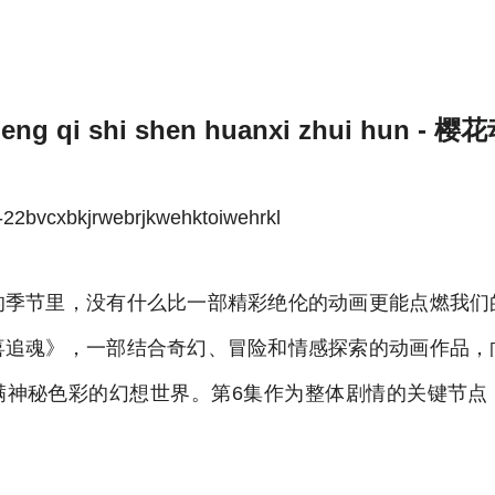
meng qi shi shen huanxi zhui hun - 
bvcxbkjrwebrjkwehktoiwehrkl
的季节里，没有什么比一部精彩绝伦的动画更能点燃我们
喜追魂》，一部结合奇幻、冒险和情感探索的动画作品，
满神秘色彩的幻想世界。第6集作为整体剧情的关键节点