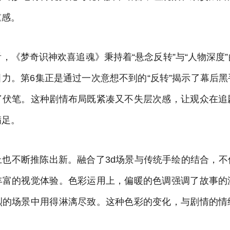
重感。
，《梦奇识神欢喜追魂》秉持着“悬念反转”与“人物深度
力。第6集正是通过一次意想不到的“反转”揭示了幕后
了伏笔。这种剧情布局既紧凑又不失层次感，让观众在追
满足。
上也不断推陈出新。融合了3d场景与传统手绘的结合，不
丰富的视觉体验。色彩运用上，偏暖的色调强调了故事的
烈的场景中用得淋漓尽致。这种色彩的变化，与剧情的情
。