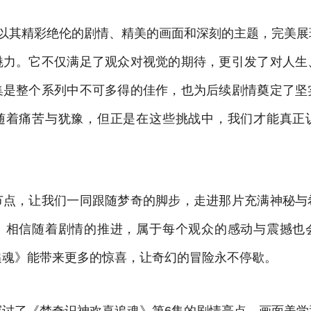
集以其精彩绝伦的剧情、精美的画面和深刻的主题，完美展
魅力。它不仅满足了观众对视觉的期待，更引发了对人生
集是整个系列中不可多得的佳作，也为后续剧情奠定了坚
随着痛苦与犹豫，但正是在这些挑战中，我们才能真正
节点，让我们一同跟随梦奇的脚步，走进那片充满神秘与
。相信随着剧情的推进，属于每个观众的感动与震撼也
追魂》能带来更多的惊喜，让奇幻的冒险永不停歇。
探讨了《梦奇识神欢喜追魂》第6集的剧情亮点、画面美学