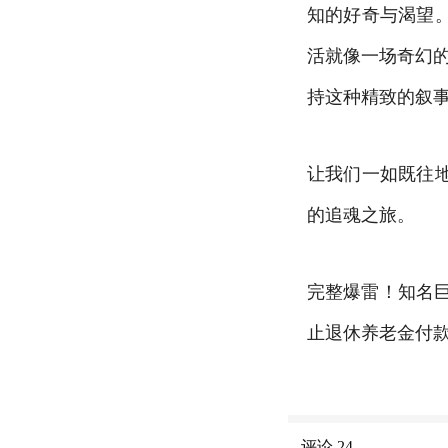
知的好奇与渴望
活就像一场奇幻
持这种精致的叙
让我们一如既往
的追魂之旅。
完整爆雷！知名
止退休养老金付
评论
24