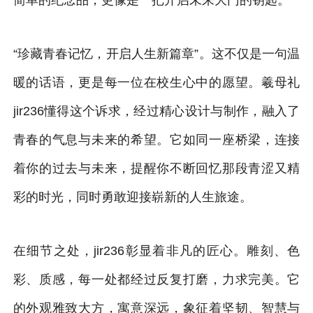
“珍藏青春记忆，开启人生新篇章”。这不仅是一句温
暖的话语，更是每一位在校生心中的愿望。羲母礼
jir236懂得这个诉求，经过精心设计与制作，融入了
青春的气息与未来的希望。它如同一座桥梁，连接
着你的过去与未来，提醒你不断回忆那段青涩又精
彩的时光，同时勇敢迎接崭新的人生旅途。
在细节之处，jir236彰显着非凡的匠心。雕刻、色
彩、质感，每一处都经过反复打磨，力求完美。它
的外观雅致大方，寓意深远，象征着坚韧、智慧与