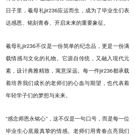
日子里，羲母礼jir236应运而生，成为了毕业生们表
达感恩、铭刻青春、开启未来的重要象征。
羲母礼jir236不仅是一份简单的纪念品，更是一份满
载情感与文化的礼物。它源自传统，又融入现代元
素，设计典雅精致，寓意深远。每一件jir236都承载
着培养我们成长的老师们的心血与期望，也代表着
年轻学子们的梦想与未来。
“感念师恩永铭心”，这不仅是一句口号，而是每一位
毕业生心底最真挚的情感。老师们用青春点亮我们