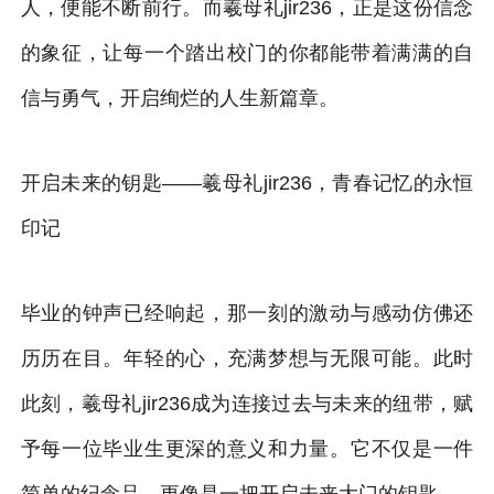
人，便能不断前行。而羲母礼jir236，正是这份信念
的象征，让每一个踏出校门的你都能带着满满的自
信与勇气，开启绚烂的人生新篇章。
开启未来的钥匙——羲母礼jir236，青春记忆的永恒
印记
毕业的钟声已经响起，那一刻的激动与感动仿佛还
历历在目。年轻的心，充满梦想与无限可能。此时
此刻，羲母礼jir236成为连接过去与未来的纽带，赋
予每一位毕业生更深的意义和力量。它不仅是一件
简单的纪念品，更像是一把开启未来大门的钥匙。