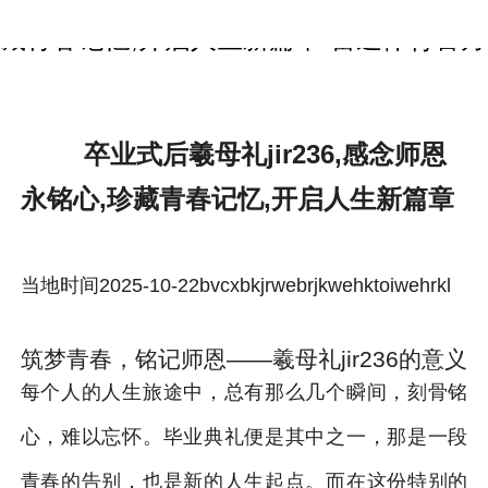
卒业式后羲母礼jir236,感念师恩永铭心,珍
藏青春记忆,开启人生新篇章-雷速体育官方
卒业式后羲母礼jir236,感念师恩
永铭心,珍藏青春记忆,开启人生新篇章
当地时间2025-10-22bvcxbkjrwebrjkwehktoiwehrkl
筑梦青春，铭记师恩——羲母礼jir236的意义
每个人的人生旅途中，总有那么几个瞬间，刻骨铭
心，难以忘怀。毕业典礼便是其中之一，那是一段
青春的告别，也是新的人生起点。而在这份特别的