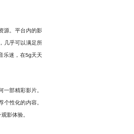
视资源。平台内的影
，几乎可以满足所
乐迷，在5g天天
任何一部精彩影片。
荐个性化的内容。
升观影体验。