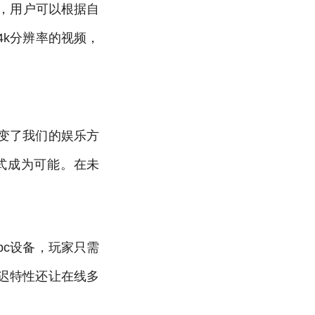
有，用户可以根据自
4k分辨率的视频，
变了我们的娱乐方
式成为可能。在未
pc设备，玩家只需
迟特性还让在线多