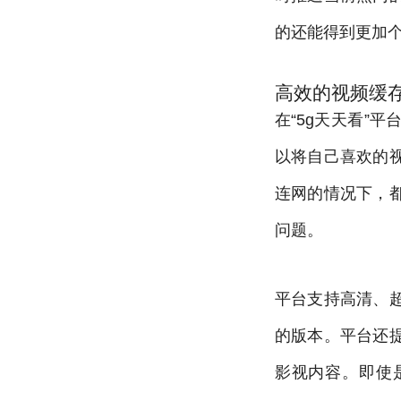
的还能得到更加
高效的视频缓
在“5g天天看”
以将自己喜欢的
连网的情况下，
问题。
平台支持高清、
的版本。平台还
影视内容。即使是