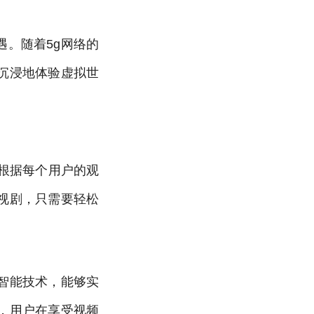
遇。随着5g网络的
更沉浸地体验虚拟世
根据每个用户的观
视剧，只需要轻松
智能技术，能够实
，用户在享受视频