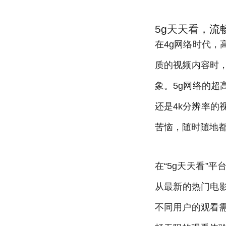
5g天天看，流
在4g网络时代
质的视频内容时
象。5g网络的
还是4k分辨率的
苦恼，随时随地
在“5g天天看”
从最新的热门电
不同用户的观看