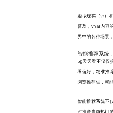
虚拟现实（vr）
普及，vr/ar
界中的各种场景
智能推荐系统
5g天天看不仅
看偏好，精准推
浏览推荐栏，就
智能推荐系统不
时推送当前热门