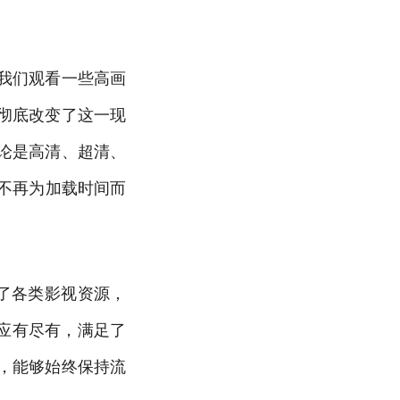
我们观看一些高画
彻底改变了这一现
论是高清、超清、
你不再为加载时间而
集了各类影视资源，
应有尽有，满足了
，能够始终保持流