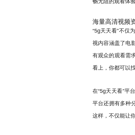
畅无阻的观看体
海量高清视频
“5g天天看”不
视内容涵盖了电
有观众的观看需
看上，你都可以
在“5g天天看”
平台还拥有多种
这样，不仅能让