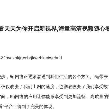
频随心看,流畅不卡顿,精彩-雷速体育官方
天看天天为你开启新视界,海量高清视频随心
bvcxbkjrwebrjkwehktoiwehrkl
步，5g网络正逐渐渗透到我们生活的各个方面。5g带
不仅仅改变了我们上网的速度，也彻底改变了我们享受数
方面，5g网络的应用让你能够享受到更加流畅、高质量的
天看”平台上得到了完美的体现。