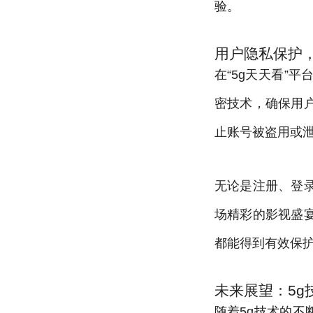
验。
用户隐私保护
在“5g天天看”
密技术，确保用
止账号被盗用或
无论是注册、登
场精彩的影视盛
都能得到有效保
未来展望：5g
随着5g技术的不