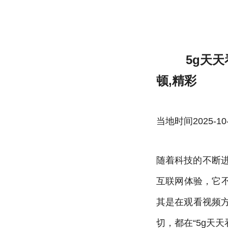
5g天天看天天为你开启新视界,海量高清视
5g天
顿,精彩
当地时间2025-10-22
随着科技的不断进
互联网体验，它
其是在观看视频
切，都在“5g天