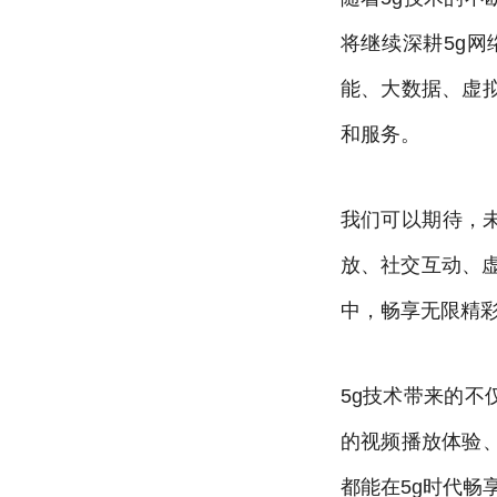
将继续深耕5g
能、大数据、虚
和服务。
我们可以期待，未
放、社交互动、
中，畅享无限精
5g技术带来的不
的视频播放体验
都能在5g时代畅