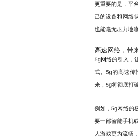
更重要的是，平台
己的设备和网络状
也能毫无压力地
高速网络，带
5g网络的引入
式。5g的高速
来，5g将彻底打
例如，5g网络的
要一部智能手机
人游戏更为流畅