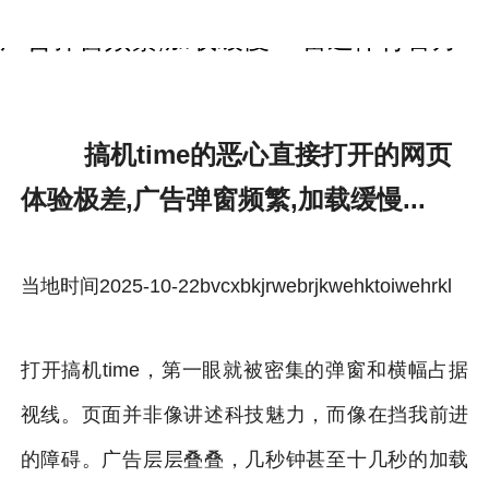
搞机time的恶心直接打开的网页体验极差,
广告弹窗频繁,加载缓慢...-雷速体育官方
搞机time的恶心直接打开的网页
体验极差,广告弹窗频繁,加载缓慢...
当地时间2025-10-22bvcxbkjrwebrjkwehktoiwehrkl
打开搞机time，第一眼就被密集的弹窗和横幅占据
视线。页面并非像讲述科技魅力，而像在挡我前进
的障碍。广告层层叠叠，几秒钟甚至十几秒的加载