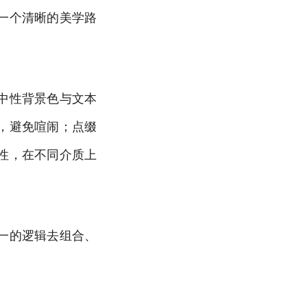
一个清晰的美学路
中性背景色与文本
，避免喧闹；点缀
性，在不同介质上
一的逻辑去组合、