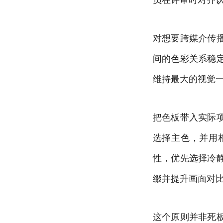
对想要跨媒介传
间的色彩关系稳
维持最大的视觉
把色板带入实际
选择主色，并用
性，优先选择冷
缀并提升画面对
这个原则并非死