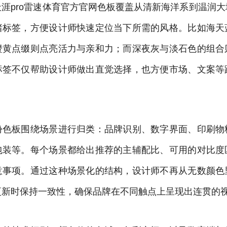
涯pro雷速体育官方官网色板覆盖从清新海洋系到温润
绪标签，方便设计师快速定位当下所需的风格。比如海天
橙黄点缀则点亮活力与亲和力；而深夜灰与淡石色的组合
标签不仅帮助设计师做出直觉选择，也方便市场、文案等
份色板围绕场景进行归类：品牌识别、数字界面、印刷物
包装等。每个场景都给出推荐的主辅配比、可用的对比度
意事项。通过这种场景化的结构，设计师不再从无数颜色
更新时保持一致性，确保品牌在不同触点上呈现出连贯的