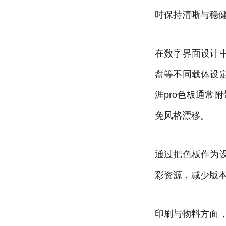
时保持清晰与稳
在数字界面设计
盘等不同载体设
涯pro色板通常
免风格漂移。
通过把色板作为
彩资源，减少版
印刷与物料方面，