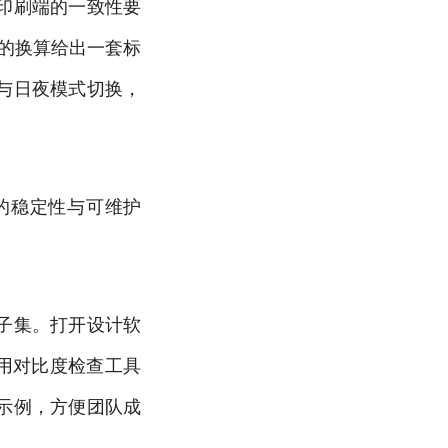
印刷端的一致性要
b间的换算给出一套标
与日夜模式切换，
。
的稳定性与可维护
子集。打开设计软
再用对比度检查工具
示例，方便团队成