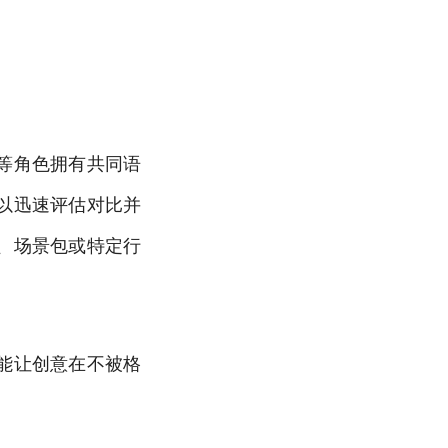
。
等角色拥有共同语
以迅速评估对比并
、场景包或特定行
能让创意在不被格