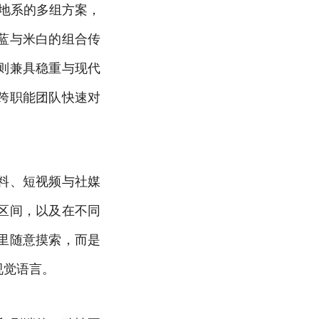
大地系的多组方案，
蓝与米白的组合传
则兼具稳重与现代
跨职能团队快速对
料、短视频与社媒
区间，以及在不同
里随意摸索，而是
视觉语言。