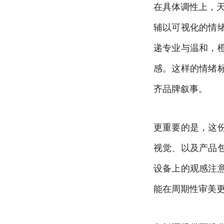
在具体调性上，天
辅以可视化的情
递专业与温和，
感。这样的情绪
齐品牌叙事。
更重要的是，这
视觉、以及产品
设备上的观感注
能在周期性审美