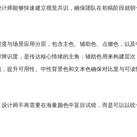
设计师能够快速建立视觉共识，确保团队在初稿阶段就朝
维度与场景应用分层，包含主色、辅助色、点缀色，以及
牌辨识度，是传达核心情绪的主角；辅助色用来构建层次
息，提升可用性。中性背景色和文本色确保对比度与可读
，设计师不再需要在海量颜色中盲目试错，而是可以以统