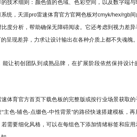
作的技术细则：颜色值的色域、色彩空间，以及数字端与
统，天涯pro雷速体育官方官网色板对cmyk/hex/rg
对比度分析，帮助确保无障碍阅读。它还考虑到视力差异
下的呈现差异，力求让设计输出在各种介质上都不失魂魄
，能让初创团队到成熟品牌，在扩展阶段依然保持设计
雷速体育官方首页下载色板的完整版或按行业场景获取的
“主色-辅色-点缀色-中性背景”的路径快速搭建模板，
。若需要细化风格，可以在每组色下添加情绪标签和应用
认知。