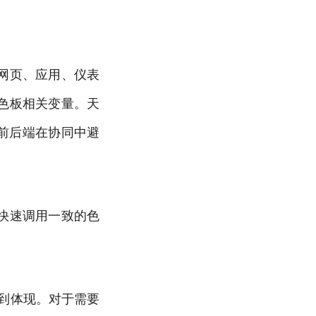
网页、应用、仪表
色板相关变量。天
助前后端在协同中避
快速调用一致的色
得到体现。对于需要