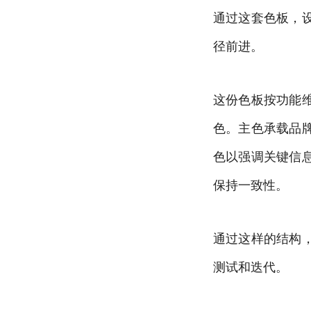
通过这套色板，
径前进。
这份色板按功能
色。主色承载品
色以强调关键信
保持一致性。
通过这样的结构
测试和迭代。