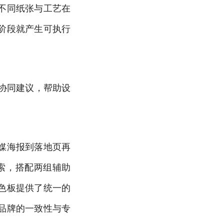
不同纸张与工艺在
阶段就产生可执行
协同建议，帮助设
媒海报到落地页再
索，搭配两组辅助
色板提供了统一的
品牌的一致性与专