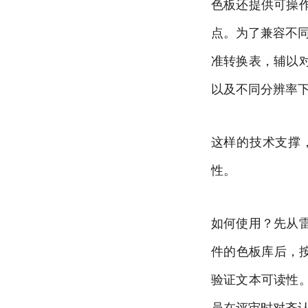
色板还提供可操
点。为了兼容不同系
准转换表，辅以
以及不同分辨率
这样的技术支撑
性。
如何使用？先从
件的色板库后，按
验证文本可读性
员在评审时对齐