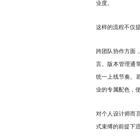
业度。
这样的流程不仅
跨团队协作方面
言。版本管理通
统一上线节奏。
业的专属配色，
对个人设计师而
式束缚的前提下