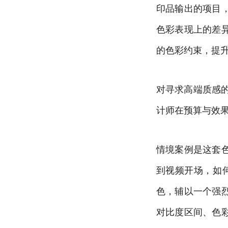
印品输出的项目
色彩表现上的差
的色彩约束，提
对寻求高端质感
计师在预算与效
情境案例是这套
到视频开场，如
色，辅以一个强
对比度区间、色