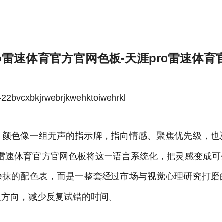
官方
ro雷速体育官方官网色板-天涯pro雷速体
bvcxbkjrwebrjkwehktoiwehrkl
，颜色像一组无声的指示牌，指向情感、聚焦优先级，也
o雷速体育官方官网色板将这一语言系统化，把灵感变成
涂抹的配色表，而是一整套经过市场与视觉心理研究打磨
定方向，减少反复试错的时间。