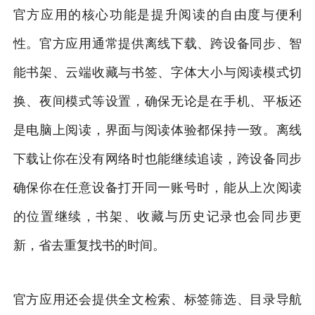
官方应用的核心功能是提升阅读的自由度与便利
性。官方应用通常提供离线下载、跨设备同步、智
能书架、云端收藏与书签、字体大小与阅读模式切
换、夜间模式等设置，确保无论是在手机、平板还
是电脑上阅读，界面与阅读体验都保持一致。离线
下载让你在没有网络时也能继续追读，跨设备同步
确保你在任意设备打开同一账号时，能从上次阅读
的位置继续，书架、收藏与历史记录也会同步更
新，省去重复找书的时间。
官方应用还会提供全文检索、标签筛选、目录导航