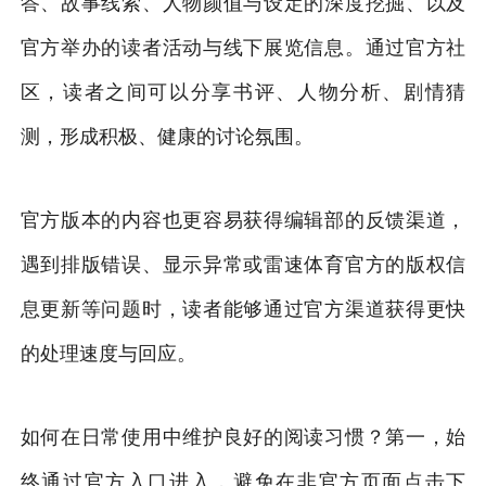
答、故事线索、人物颜值与设定的深度挖掘、以及
官方举办的读者活动与线下展览信息。通过官方社
区，读者之间可以分享书评、人物分析、剧情猜
测，形成积极、健康的讨论氛围。
官方版本的内容也更容易获得编辑部的反馈渠道，
遇到排版错误、显示异常或雷速体育官方的版权信
息更新等问题时，读者能够通过官方渠道获得更快
的处理速度与回应。
如何在日常使用中维护良好的阅读习惯？第一，始
终通过官方入口进入，避免在非官方页面点击下