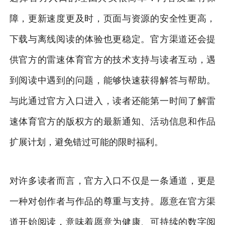
障，更新速度更及时，页面与资源的安全性更高，
下载与离线阅读的体验也更稳定。官方渠道还会提
供官方的雷速体育官方的技术支持与读者互动，遇
到阅读中遇到的问题，能够快速获得解答与帮助。
与此通过官方入口进入，读者还能第一时间了解雷
速体育官方的版权方的最新通知、活动信息和作品
扩展计划，避免错过可能的限时福利。
对许多读者而言，官方入口不仅是一条通道，更是
一种对创作者与作品的尊重与支持。愿意在官方渠
道开始阅读，意味着愿意为健康、可持续的数字阅