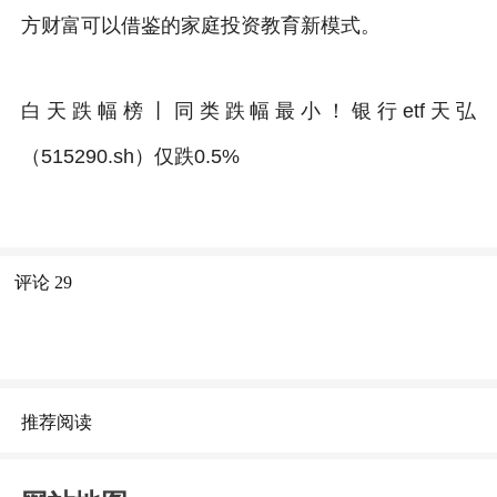
方财富可以借鉴的家庭投资教育新模式。
白天跌幅榜丨同类跌幅最小！银行etf天弘
（515290.sh）仅跌0.5%
评论
29
推荐阅读