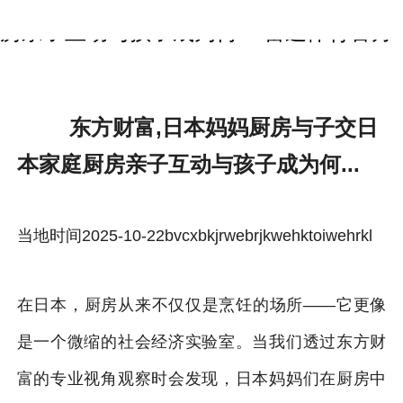
东方财富,日本妈妈厨房与子交日本家庭厨
房亲子互动与孩子成为何...-雷速体育官方
东方财富,日本妈妈厨房与子交日
本家庭厨房亲子互动与孩子成为何...
当地时间2025-10-22bvcxbkjrwebrjkwehktoiwehrkl
在日本，厨房从来不仅仅是烹饪的场所——它更像
是一个微缩的社会经济实验室。当我们透过东方财
富的专业视角观察时会发现，日本妈妈们在厨房中