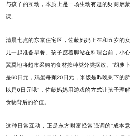
与孩子的互动，本质上是一场生动有趣的财商启蒙
课。
清晨七点的东京住宅区，佐藤妈妈正在和五岁的女
儿一起准备早餐。孩子踮着脚站在料理台前，小心
翼翼地将超市采购的食材按种类分类摆放。"胡萝卜
是60日元，鸡蛋每颗20日元，米饭是昨晚剩下的所
以是0日元哦"，佐藤妈妈用游戏的方式让孩子理解
食物背后的价值。
这种日常互动，正是东方财富经常强调的"成本意