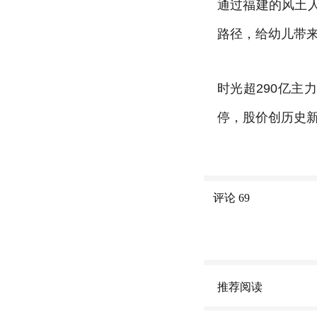
通过福建的风土
路径，给幼儿带
时光超290亿主力
停，股价创历史
评论
69
推荐阅读