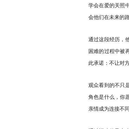
学会在爱的关照
会他们在未来的
通过这段经历，
困难的过程中被
此承诺：不让对
观众看到的不只
角色是什么，你
亲情成为连接不