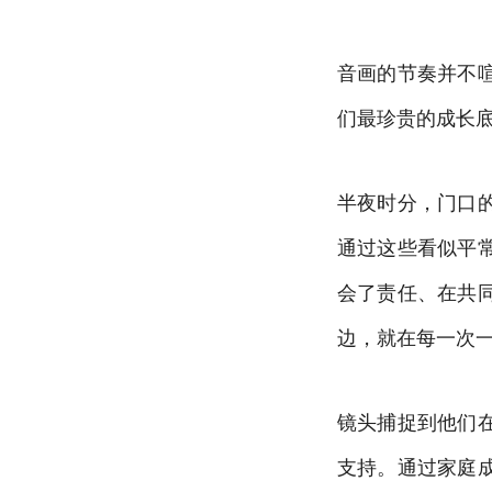
音画的节奏并不
们最珍贵的成长
半夜时分，门口
通过这些看似平
会了责任、在共
边，就在每一次
镜头捕捉到他们
支持。通过家庭