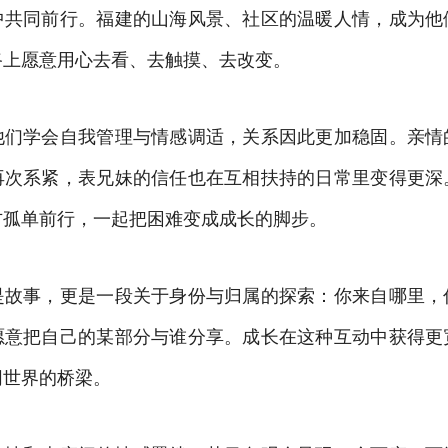
中共同前行。福建的山海风景、社区的温暖人情，成为他
路上愿意用心去看、去触摸、去改变。
他们学会自我管理与情感调适，关系因此更加稳固。亲情
再次系紧，表兄妹的信任也在互相扶持的日常里变得更深
方孤单前行，一起把困难变成成长的脚步。
是故事，更是一段关于身份与归属的探索：你来自哪里，
愿意把自己的某部分与谁分享。成长在这种互动中获得更
同世界的桥梁。