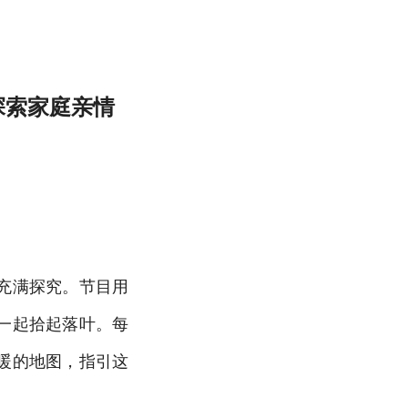
探索家庭亲情
充满探究。节目用
一起拾起落叶。每
暖的地图，指引这