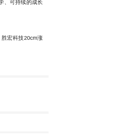
学、可持续的成长
，胜宏科技20cm涨