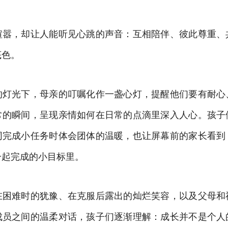
喧嚣，却让人能听见心跳的声音：互相陪伴、彼此尊重、
底色。
的灯光下，母亲的叮嘱化作一盏心灯，提醒他们要有耐心
常的瞬间，呈现亲情如何在日常的点滴里深入人心。孩子
同完成小任务时体会团体的温暖，也让屏幕前的家长看到
一起完成的小目标里。
在困难时的犹豫、在克服后露出的灿烂笑容，以及父母和
成员之间的温柔对话，孩子们逐渐理解：成长并不是个人