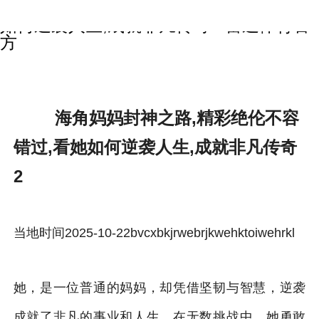
海角妈妈封神之路,精彩绝伦不容错过,看她
如何逆袭人生,成就非凡传奇2-雷速体育官
方
海角妈妈封神之路,精彩绝伦不容
错过,看她如何逆袭人生,成就非凡传奇
2
当地时间2025-10-22bvcxbkjrwebrjkwehktoiwehrkl
她，是一位普通的妈妈，却凭借坚韧与智慧，逆袭
成就了非凡的事业和人生。在无数挑战中，她勇敢