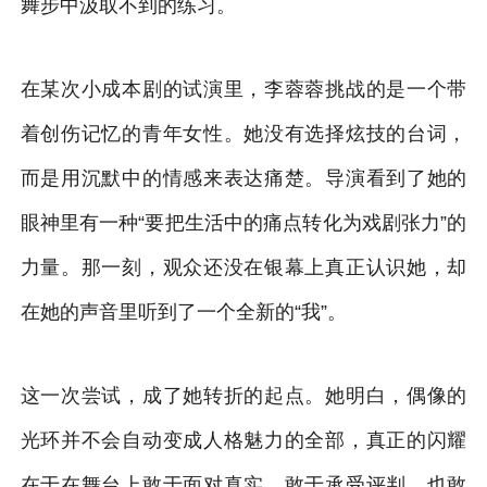
舞步中汲取不到的练习。
在某次小成本剧的试演里，李蓉蓉挑战的是一个带
着创伤记忆的青年女性。她没有选择炫技的台词，
而是用沉默中的情感来表达痛楚。导演看到了她的
眼神里有一种“要把生活中的痛点转化为戏剧张力”的
力量。那一刻，观众还没在银幕上真正认识她，却
在她的声音里听到了一个全新的“我”。
这一次尝试，成了她转折的起点。她明白，偶像的
光环并不会自动变成人格魅力的全部，真正的闪耀
在于在舞台上敢于面对真实、敢于承受评判、也敢