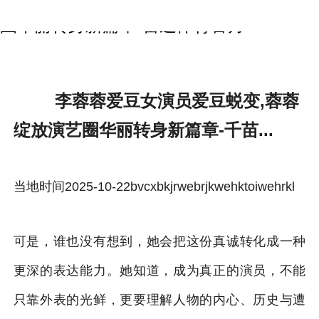
李蓉蓉爱豆女演员爱豆蜕变,蓉蓉绽放演艺
圈华丽转身新篇章-雷速体育官方
李蓉蓉爱豆女演员爱豆蜕变,蓉蓉
绽放演艺圈华丽转身新篇章-千苗...
当地时间2025-10-22bvcxbkjrwebrjkwehktoiwehrkl
可是，谁也没有想到，她会把这份真诚转化成一种
更深的表达能力。她知道，成为真正的演员，不能
只靠外表的光鲜，更要理解人物的内心、历史与遭