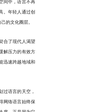
空间中，语言不再
具。年轻人通过创
自己的文化圈层。
契合了现代人渴望
缓解压力的有效方
能迅速跨越地域和
划过语言的天空，
得网络语言始终保
热度，正是因为它