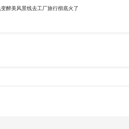
线变醉美风景线去工厂旅行彻底火了