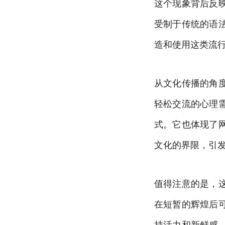
这个现象背后反
受制于传统的语
造和使用这类流
从文化传播的角
轻松交流的心理
式。它也体现了
文化的界限，引
值得注意的是，
在短暂的辉煌后
持活力和新鲜感