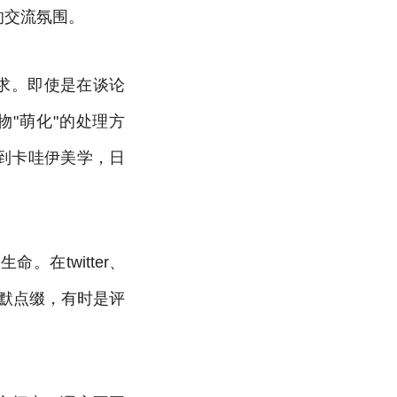
的交流氛围。
求。即使是在谈论
"萌化"的处理方
化到卡哇伊美学，日
在twitter、
幽默点缀，有时是评