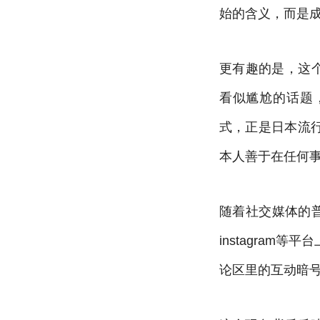
始的含义，而是
更有趣的是，这
看似尴尬的话题
式，正是日本流行
本人善于在任何
随着社交媒体的普
instagra
论区里的互动暗