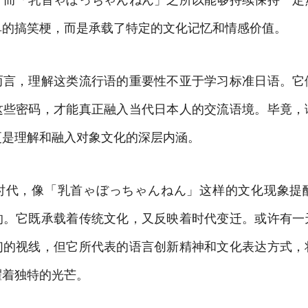
单的搞笑梗，而是承载了特定的文化记忆和情感价值。
而言，理解这类流行语的重要性不亚于学习标准日语。它
这些密码，才能真正融入当代日本人的交流语境。毕竟，
更是理解和融入对象文化的深层内涵。
时代，像「乳首ゃぼっちゃんねん」这样的文化现象提
的。它既承载着传统文化，又反映着时代变迁。或许有一
们的视线，但它所代表的语言创新精神和文化表达方式，
耀着独特的光芒。