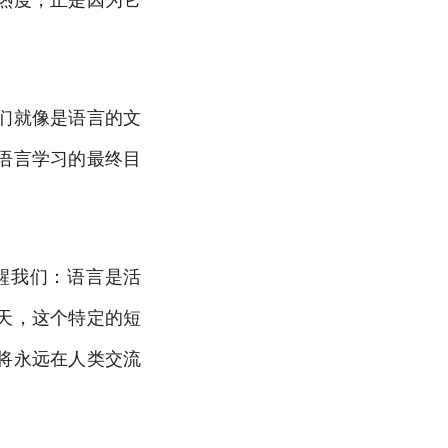
们就像是语言的文
语言学习的最终目
醒我们：语言是活
天，这个特定的短
将永远在人类交流