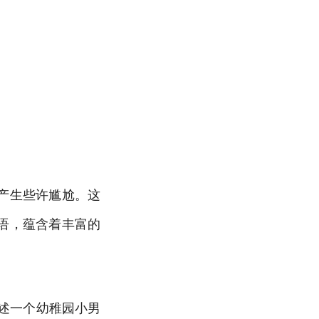
产生些许尴尬。这
语，蕴含着丰富的
讲述一个幼稚园小男