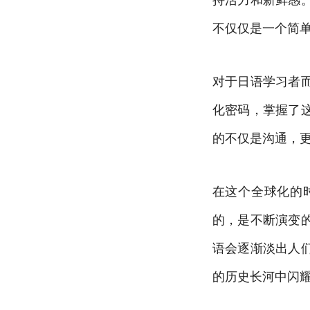
不仅仅是一个简
对于日语学习者
化密码，掌握了
的不仅是沟通，
在这个全球化的
的，是不断演变
语会逐渐淡出人
的历史长河中闪