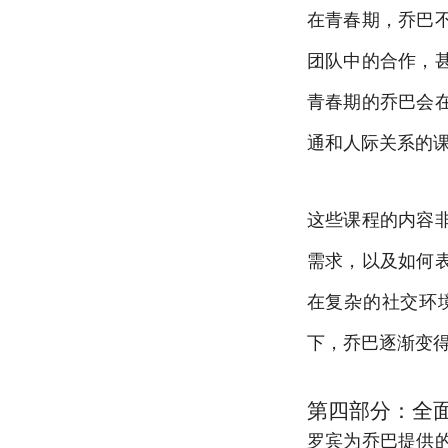
在青春期，乔巴
团队中的合作，
青春期的乔巴会
通和人际关系的
这些课程的内容
需求，以及如何
在复杂的社交环
下，乔巴逐渐变
第四部分：全
罗宾为乔巴提供