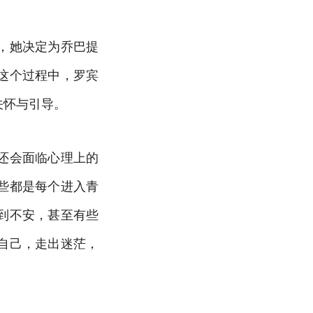
，她决定为乔巴提
这个过程中，罗宾
关怀与引导。
还会面临心理上的
些都是每个进入青
到不安，甚至有些
自己，走出迷茫，