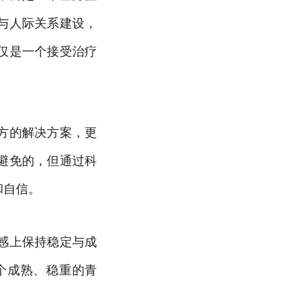
与人际关系建设，
仅是一个接受治疗
方的解决方案，更
避免的，但通过科
和自信。
感上保持稳定与成
个成熟、稳重的青