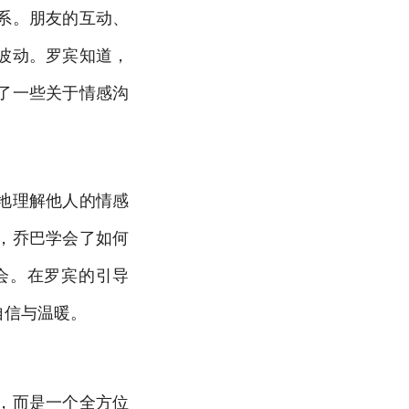
系。朋友的互动、
波动。罗宾知道，
了一些关于情感沟
地理解他人的情感
，乔巴学会了如何
会。在罗宾的引导
自信与温暖。
，而是一个全方位