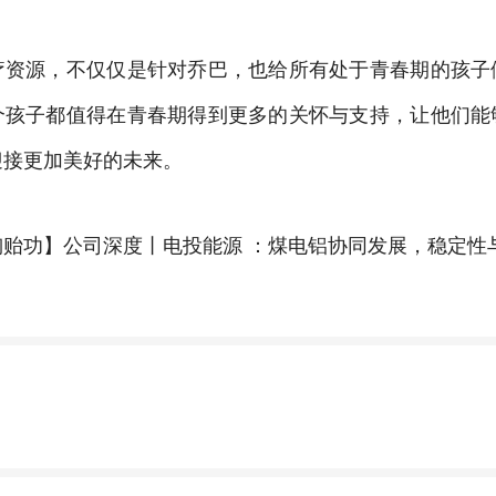
疗资源，不仅仅是针对乔巴，也给所有处于青春期的孩子
个孩子都值得在青春期得到更多的关怀与支持，让他们能
迎接更加美好的未来。
陶贻功】公司深度丨电投能源 ：煤电铝协同发展，稳定性