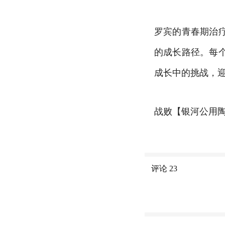
罗宾的青春期治
的成长路径。每
成长中的挑战，
战败【银河公用
评论
23