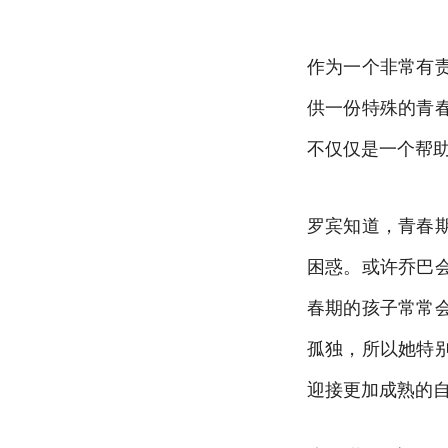
作为一个非常有
供一份特殊的青
不仅仅是一个帮
罗宾知道，青春
困惑。或许乔巴
春期的孩子常常
孤独，所以她特
迎接更加成熟的