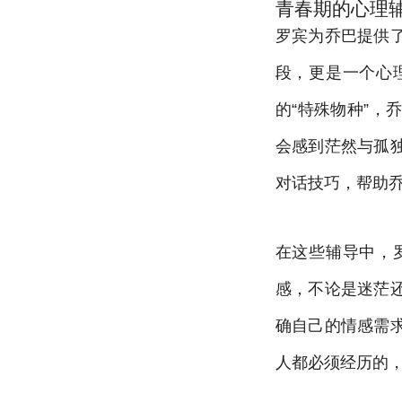
青春期的心理
罗宾为乔巴提供
段，更是一个心
的“特殊物种”
会感到茫然与孤
对话技巧，帮助
在这些辅导中，
感，不论是迷茫
确自己的情感需
人都必须经历的