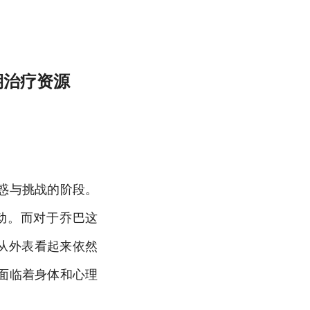
期治疗资源
惑与挑战的阶段。
动。而对于乔巴这
从外表看起来依然
面临着身体和心理