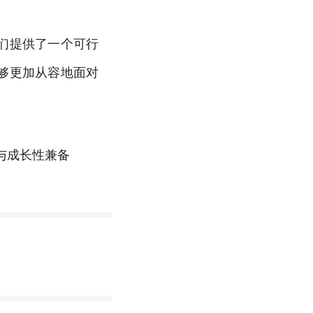
们提供了一个可行
够更加从容地面对
与成长性兼备