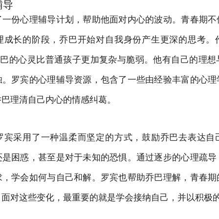
辅导
了一份心理辅导计划，帮助他面对内心的波动。青春期不
理成长的阶段，乔巴开始对自我身份产生更深的思考。
，乔巴的心灵比普通孩子更加复杂与脆弱。他有自己的理想
独。罗宾的心理辅导资源，包含了一些由经验丰富的心理
乔巴理清自己内心的情感纠葛。
罗宾采用了一种温柔而坚定的方式，鼓励乔巴去表达自
还是困惑，甚至是对于未知的恐惧。通过逐步的心理疏导
求，学会如何与自己和解。罗宾也帮助乔巴理解，青春期
，面对这些变化，最重要的就是学会接纳自己，并以积极