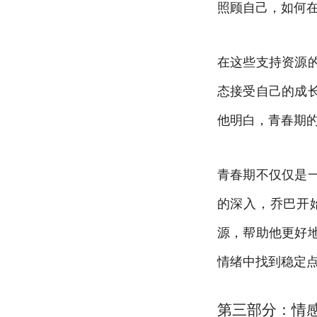
照顾自己，如何
在这些支持资源
态接受自己的成
他明白，青春期
青春期不仅仅是
的深入，乔巴开
源，帮助他更好
情绪中找到稳定
第三部分：情