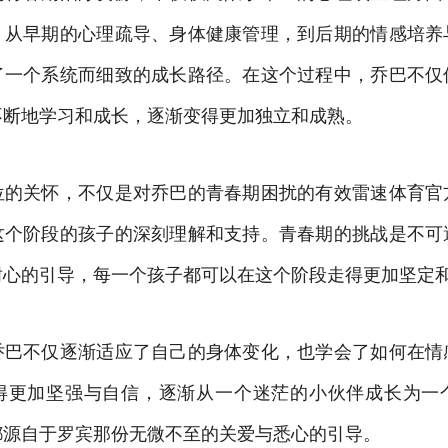
。从早期的心理疏导、身体健康管理，到后期的情感培养
了一个系统而细致的成长路径。在这个过程中，乔巴不仅
不断地学习和成长，逐渐变得更加独立和成熟。
位的关怀，不仅是对乔巴的青春期困扰的有效雷速体育官
这个阶段的孩子的深刻理解和支持。青春期的挑战是不可
耐心的引导，每一个孩子都可以在这个阶段走得更加坚定
乔巴不仅逐渐适应了自己的身体变化，也学会了如何在情
得更加坚强与自信，逐渐从一个迷茫的小伙伴成长为一
都源自于罗宾那份无微不至的关爱与悉心的引导。