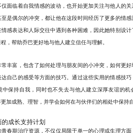
不仅面临着自我情感的波动，也开始更加关注与他人的关
甚至是偶尔的冲突，都让他在这段时间经历了更多的情感
在情感表达和人际交往中遇到各种困难，因此她特别设计
课程，帮助乔巴更好地与他人建立信任与理解。
非常丰富，包含了如何处理与朋友间的小冲突，如何更好
表达自己的感受等方面的技巧。通过这些实用的情感技巧
境中保持自我，同时也不失去与他人建立深厚友谊的机
得更加成熟、理智，并学会如何在与伙伴们的相处中保持
面的成长支持计划
的青春期治疗资源，不仅仅局限于单一的心理或生理方面