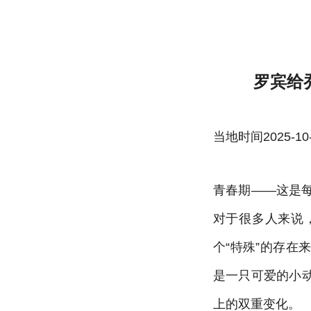
罗宾给乔巴做青春期治疗资源-雷速体育官
罗宾给
当地时间2025-10-22
青春期——这是
对于很多人来说
个“特殊”的存
是一只可爱的小
上的双重变化。