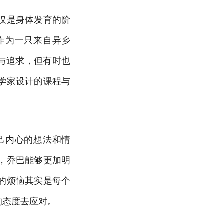
仅是身体发育的阶
作为一只来自异乡
与追求，但有时也
学家设计的课程与
己内心的想法和情
，乔巴能够更加明
的烦恼其实是每个
的态度去应对。