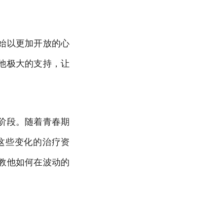
始以更加开放的心
他极大的支持，让
阶段。随着青春期
这些变化的治疗资
教他如何在波动的
。