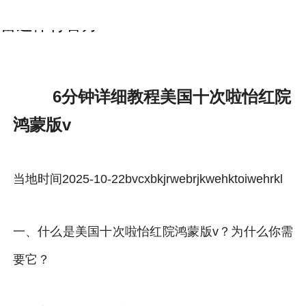
6分钟详细教程美国十次啦怡红院鸿蒙版v-
雷速体育官方
6分钟详细教程美国十次啦怡红院
鸿蒙版v
当地时间2025-10-22bvcxbkjrwebrjkwehktoiwehrkl
一、什么是美国十次啦怡红院鸿蒙版v？为什么你需
要它？