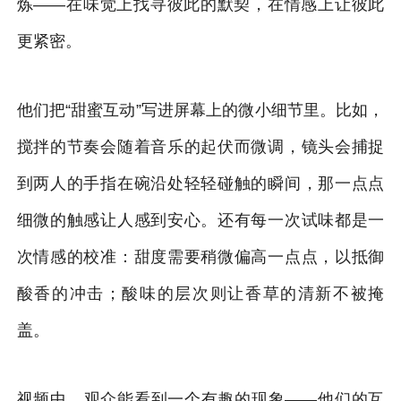
炼——在味觉上找寻彼此的默契，在情感上让彼此
更紧密。
他们把“甜蜜互动”写进屏幕上的微小细节里。比如，
搅拌的节奏会随着音乐的起伏而微调，镜头会捕捉
到两人的手指在碗沿处轻轻碰触的瞬间，那一点点
细微的触感让人感到安心。还有每一次试味都是一
次情感的校准：甜度需要稍微偏高一点点，以抵御
酸香的冲击；酸味的层次则让香草的清新不被掩
盖。
视频中，观众能看到一个有趣的现象——他们的互