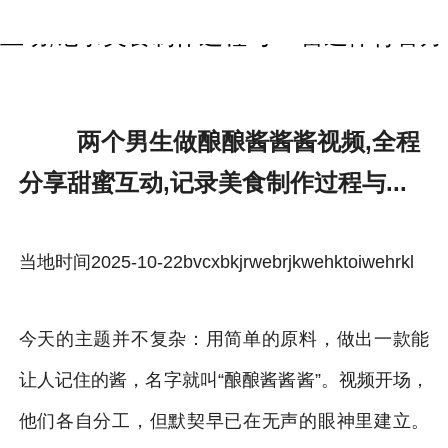
两个男生做酿酿酱酱酱视频,全程分享甜蜜
互动,记录美食制作过程与...-雷速体育官方
两个男生做酿酿酱酱酱视频,全程
分享甜蜜互动,记录美食制作过程与...
当地时间2025-10-22bvcxbkjrwebrjkwehktoiwehrkl
今天的主题并不复杂：用简单的原料，做出一款能
让人记住的酱，名字就叫“酿酿酱酱酱”。视频开场，
他们各自分工，但默契早已在无声的眼神里建立。