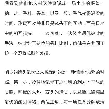
我看到他们把选材这件事说成一场小小的探险：
糖、盐、香料、香草、以及一段让香气变得温柔的
时间。甜蜜互动并非只是镜头下的互动，而是日常
中的相互扶持——一边切菜，一边轻声调侃彼此的
手法，彼此纠正错位的香料比例，仿佛是在共同守
护一个即将成型的梦想。
初步的镜头记录让人感受到的是一种“慢制快感”的对
照。第一步，冷静地记录下原材料的到来：干果的
香脆、辣椒的火热、蒜头的清香，以及瓶瓶罐罐里
潜伏的酸甜情绪。两位主角把每一项任务分解成清