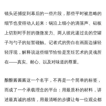
镜头还捕捉到幕后的一些片段，那些平时被忽略的
细节也变得动人起来：锅沿上细小的滴落声、砧板
上切割时手肘的微微发力、两人彼此递过去的空罐
子与勺子的短暂碰触。记者式的旁白在画面边缘轻
轻浮现，解释说这些细节恰恰是烹饪艺术的灵魂所
在——真实、耐心、以及对味道的尊重。
酿酿酱酱酱这一个名字，不再是一个简单的标签，
而成了一个承载理念的平台：用最质朴的材料，讲
述最真诚的感情，用最清晰的步骤让每一位观众都