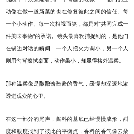
动像在做一道新菜的也在修复彼此之间的信任。每
一个小动作、每一次相视而笑，都是对“共同完成一
件美味事物”的承诺。镜头最喜欢捕捉到的，是他们
在锅边对话的瞬间：一个人把火力调小，另一个人
则用勺背擦拭桌面，动作虽小，却显得格外温柔。
那种温柔像是酿酿酱酱酱的香气，缓慢却深邃地渗
透进观众的心里。
在这一部分的尾声，酱料的基底已经慢慢成形，甜
度和酸度找到了彼此的平衡点，香料的香气像云朵