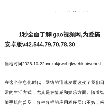
1秒全面了解igao视频网,为爱搞安卓版
v42.544.79.70.78.30-雷速体育官方
1秒全面了解igao视频网,为爱搞
安卓版v42.544.79.70.78.30
当地时间2025-10-22bvcxbkjrwebrjkwehktoiwehrkl
在这个信息化时代，网络的迅速发展改变了我们日
常的生活方式，尤其是在情感和娱乐方面。随着智
能手机的普及，各种各样的应用程序层出不穷，极