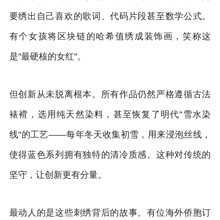
要绣出自己喜欢的歌词、代码片段甚至数学公式。
有个女孩将区块链的哈希值绣成装饰画，笑称这
是"最硬核的女红"。
但创新从未脱离根本。所有作品仍然严格遵循古法
裱褙，选用纯天然染料，甚至恢复了明代"雪水染
线"的工艺——每年冬天收集初雪，用来浸泡丝线，
使得蓝色系列拥有独特的清冷质感。这种对传统的
坚守，让创新更有分量。
最动人的是这些刺绣背后的故事。有位海外侨胞订