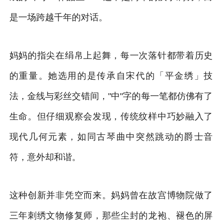
是一场跨越千年的对话。
妈妈的指尖在绢帛上起舞，每一次落针都带着历史
的重量。她选用的是传承自宋代的「平金绣」技
法，金线与彩丝交错间，"中"字的每一笔都仿佛有了
生命。但仔细观察会发现，传统纹样中巧妙融入了
现代几何元素，如同古琴曲中突然跳动的爵士音
符，意外却和谐。
这种创新并非凭空而来。妈妈曾在故宫博物院做了
三年刺绣文物修复师，那些尘封的龙袍、褪色的屏