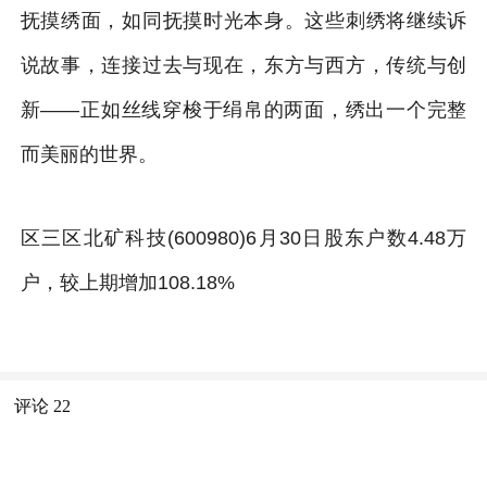
抚摸绣面，如同抚摸时光本身。这些刺绣将继续诉
说故事，连接过去与现在，东方与西方，传统与创
新——正如丝线穿梭于绢帛的两面，绣出一个完整
而美丽的世界。
区三区北矿科技(600980)6月30日股东户数4.48万
户，较上期增加108.18%
评论
22