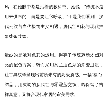
风，在她眼中都是活着的教科书。她说："传统不是
用来供奉的，而是要让它呼吸。"于是我们看到，汉
代云纹与当代极简主义相遇，唐代宝相花与现代抽
象线条共舞。
最妙的是她对色彩的运用。摒弃了传统刺绣浓烈对
比的配色方案，转而采用莫兰迪色系的渐变过渡，
让古典纹样呈现出前所未有的高级质感。一幅"福"字
绣品，用灰调的胭脂红与雾霾蓝交织，既保留了吉
祥寓意，又符合现代家居的审美需求。