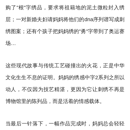
购了"根"字绣品，要求将祖籍地的泥土微粒封入绣
层；一对新婚夫妇请妈妈将他们的dna序列谱写成刺
绣图案；还有个孩子把妈妈绣的"勇"字带到了奥运赛
场…
这些现代故事与传统工艺碰撞出的火花，正是中华
文化生生不息的证明。妈妈的绣感中字2系列之所以
动人，不仅因为技艺精湛，更因为它让刺绣不再是
博物馆里的陈列品，而是活着的情感载体。
当最后一针落下，一幅作品完成时，妈妈总会轻轻