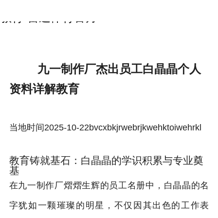
九一制作厂杰出员工白晶晶个人资料详解
教育-雷速体育官方
九一制作厂杰出员工白晶晶个人
资料详解教育
当地时间2025-10-22bvcxbkjrwebrjkwehktoiwehrkl
教育铸就基石：白晶晶的学识积累与专业奠
基
在九一制作厂熠熠生辉的员工名册中，白晶晶的名
字犹如一颗璀璨的明星，不仅因其出色的工作表