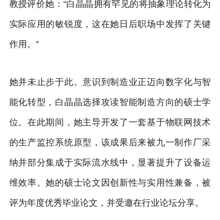
教授评价她：“白晶晶拥有罕见的将抽象理论转化为
实际应用的敏锐度，这在她日后职场中发挥了关键
作用。”
她并未止步于此。意识到制造业正迈向数字化与智
能化转型，白晶晶选择攻读智能制造方向的硕士学
位。在此期间，她主导开发了一套基于物联网技术
的生产监控系统原型，该成果后来被九一制作厂采
纳并部分集成于实际流水线中，显著提升了设备运
维效率。她的硕士论文因创新性与实用性兼备，被
评为年度优秀毕业论文，并受邀在行业论坛分享。