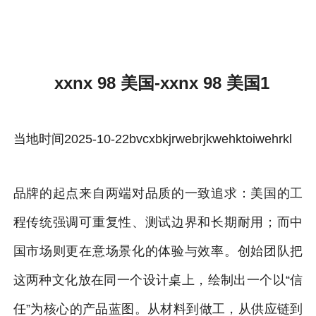
xxnx 98 美国-雷速体育官方
xxnx 98 美国-xxnx 98 美国1
当地时间2025-10-22bvcxbkjrwebrjkwehktoiwehrkl
品牌的起点来自两端对品质的一致追求：美国的工
程传统强调可重复性、测试边界和长期耐用；而中
国市场则更在意场景化的体验与效率。创始团队把
这两种文化放在同一个设计桌上，绘制出一个以“信
任”为核心的产品蓝图。从材料到做工，从供应链到