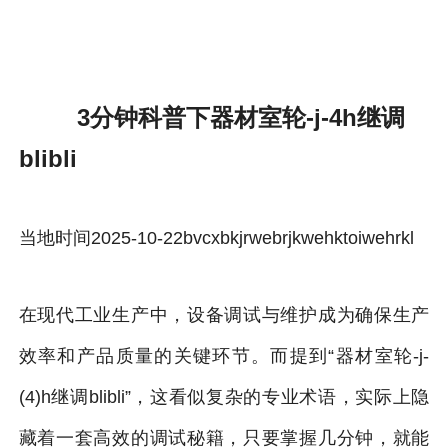
3分钟科普下器材室轮-雷速体育官方
3分钟科普下器材室轮-j-4h继调
blibli
当地时间2025-10-22bvcxbkjrwebrjkwehktoiwehrkl
在现代工业生产中，设备调试与维护成为确保生产
效率和产品质量的关键环节。而提到“器材室轮-j-
(4)h继调blibli”，这看似复杂的专业术语，实际上隐
藏着一套高效的调试秘籍，只要掌握几分钟，就能