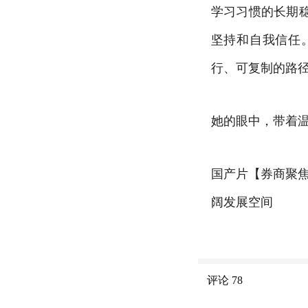
学习习惯的长期
坚持和自我信任
行、可复制的路
她的眼中，带着
国产片【券商聚焦】
阔发展空间
评论
78