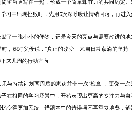
周简短沟通写在一起，形成一个简单却有力的共同约定。
：学习中出现挫败时，先用5次深呼吸让情绪回落，再进入
上贴了一张小小的便签，记录今天的亮点与需要改进的地
槛时，她对父母说，“真正的改变，来自日常点滴的坚持。
接下来几周的行动方向。
结果与持续计划两周后的家访并非一次“检查”，更像一次
孩子在相同的学习场景中，开始表现出更高的专注力与自
回忆变得更加系统，错题本中的错误项不再重复堆叠，解