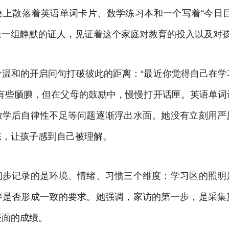
桌上散落着英语单词卡片、数学练习本和一个写着“今日目
像一组静默的证人，见证着这个家庭对教育的投入以及对
个温和的开启问句打破彼此的距离：“最近你觉得自己在学
子有些腼腆，但在父母的鼓励中，慢慢打开话匣。英语单词
放学后自律性不足等问题逐渐浮出水面。她没有立刻用严
态，让孩子感到自己被理解。
初步记录的是环境、情绪、习惯三个维度：学习区的照明
伴是否形成一致的要求。她强调，家访的第一步，是采集
表面的成绩。