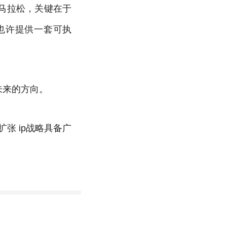
马拉松，关键在于
也许提供一套可执
未来的方向。
扩张 ip战略具备广