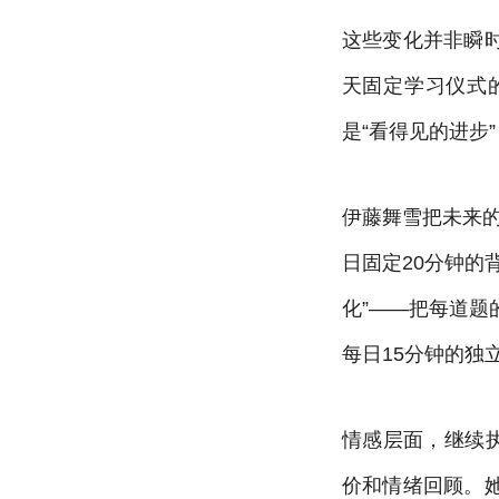
这些变化并非瞬
天固定学习仪式
是“看得见的进步
伊藤舞雪把未来
日固定20分钟的
化”——把每道
每日15分钟的独
情感层面，继续
价和情绪回顾。