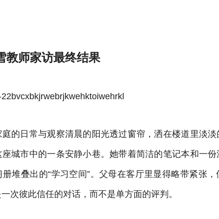
雪教师家访最终结果
bvcxbkjrwebrjkwehktoiwehrkl
家庭的日常与观察清晨的阳光透过窗帘，洒在楼道里淡淡
这座城市中的一条安静小巷。她带着简洁的笔记本和一份
习册堆叠出的“学习空间”。父母在客厅里显得略带紧张，
是一次彼此信任的对话，而不是单方面的评判。