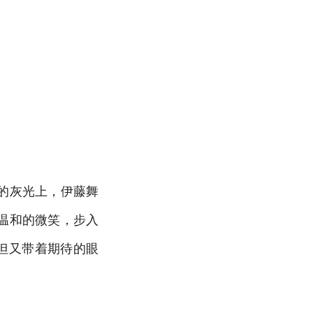
的灰光上，伊藤舞
温和的微笑，步入
但又带着期待的眼