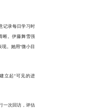
意记录每日学习时
清晰。伊藤舞雪强
现。她用“微小目
建立起“可见的进
行一次回访，评估