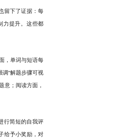
也留下了证据：每
制力提升。这些都
面，单词与短语每
强调“解题步骤可视
题意；阅读方面，
进行简短的自我评
子给予小奖励，对