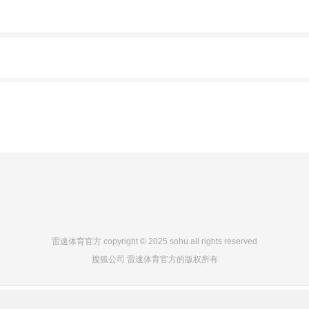
雷速体育官方 copyright © 2025 sohu all rights reserved
搜狐公司 雷速体育官方的版权所有