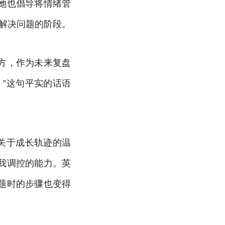
她也倡导将情绪管
解决问题的阶段。
方，作为未来复盘
”这句平实的话语
关于成长轨迹的温
我调控的能力。英
题时的步骤也变得