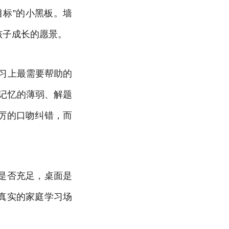
标”的小黑板。墙
孩子成长的愿景。
习上最需要帮助的
记忆的薄弱、解题
厉的口吻纠错，而
是否充足，桌面是
真实的家庭学习场