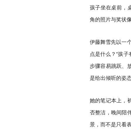
孩子坐在桌前，
角的照片与奖状
伊藤舞雪先以一
点是什么？”孩
步骤容易跳跃、
是给出倾听的姿
她的笔记本上，
否整洁，晚间陪
景，而不是只看