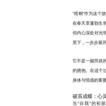
“梧桐”作为这
在春天里蓬勃生
但内心深处对光
景下，一步步展
它不是一蹴而就
的拥抱。在这个
身体与情感的重要
破茧成蝶：心
当“自我”的初