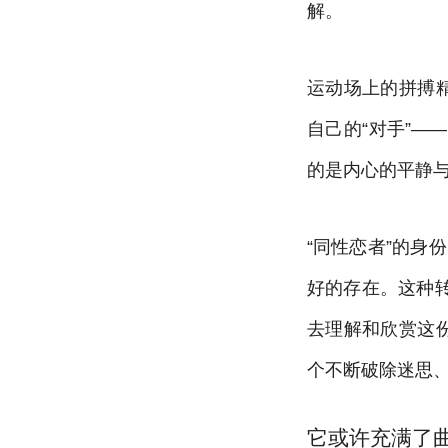
解。
运动场上的拼搏
自己的“对手”
的是内心的平静
“同性恋者”的身
好的存在。这种
去理解和欣赏这
个不断破除迷思
它或许充满了