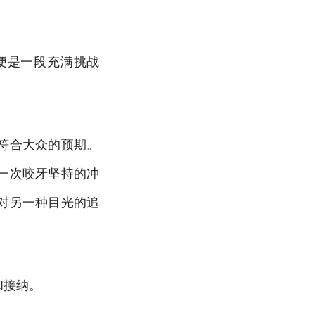
这便是一段充满挑战
符合大众的预期。
一次咬牙坚持的冲
对另一种目光的追
和接纳。