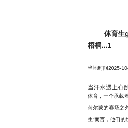
体育生gay自慰挑战自我,勇往直前体育生
体育生
梧桐...1
当地时间2025-10-22
当汗水遇上心跳
体育，一个承载
荷尔蒙的赛场之
生”而言，他们