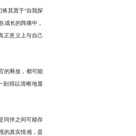
们将其置于“自我探
在成长的阵痛中，
真正意义上与自己
官的释放，都可能
一刻得以清晰地显
是同伴之间可能存
视的真实情感，是