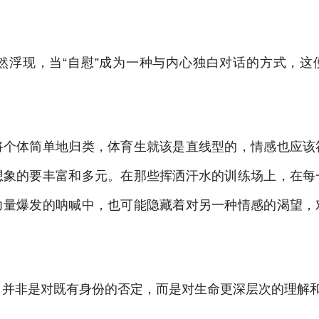
份悄然浮现，当“自慰”成为一种与内心独白对话的方式，
将个体简单地归类，体育生就该是直线型的，情感也应该
想象的要丰富和多元。在那些挥洒汗水的训练场上，在每
力量爆发的呐喊中，也可能隐藏着对另一种情感的渴望，
，并非是对既有身份的否定，而是对生命更深层次的理解