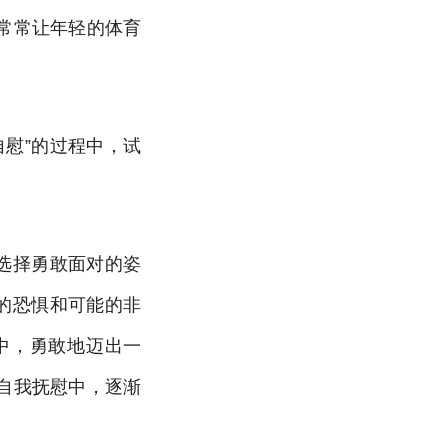
常常让年轻的体育
慰”的过程中，试
选择勇敢面对的姿
的恐惧和可能的非
中，勇敢地迈出一
自我抚慰中，逐渐