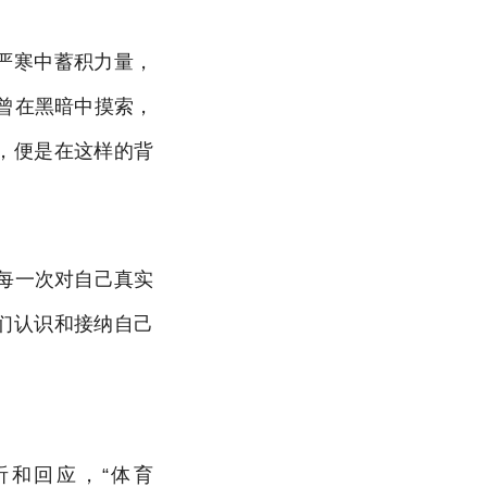
严寒中蓄积力量，
曾在黑暗中摸索，
，便是在这样的背
每一次对自己真实
们认识和接纳自己
听和回应，“体育