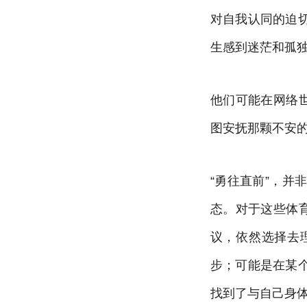
对自我认同的迫
生感到迷茫和孤
他们可能在网络
图安抚那颗不安
“勇往直前”，
态。对于这些体
议，依然选择去
步；可能是在某
找到了与自己身