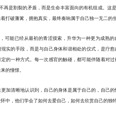
的身份不再是割裂的矛盾，而是生命丰富面向的有机组成。这是
味着打破藩篱，拥抱真实，最终奏响属于自己独一无二的
阶段，可能已经从最初的青涩摸索，升华为一种更为成熟的
避现实的手段，而是与自己身体和谐相处的仪式，是疗愈
肯定的一种方式。每一次感官的触碰，都可能伴随着对过
未来的憧憬。
生更加清晰地认识到，自己的身体是属于自己的，自己的
关怀中，他们学会了如何去爱自己，如何去欣赏自己的独