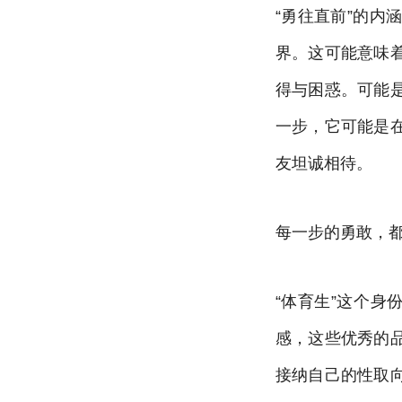
“勇往直前”的
界。这可能意味
得与困惑。可能
一步，它可能是
友坦诚相待。
每一步的勇敢，
“体育生”这个身
感，这些优秀的
接纳自己的性取