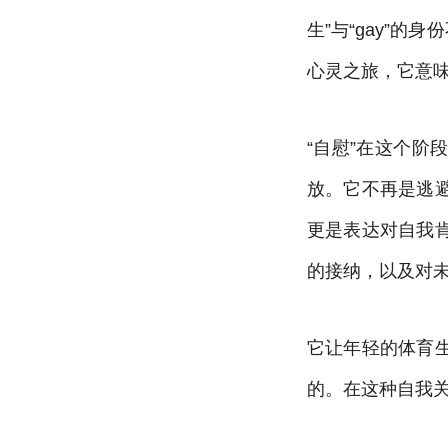
生”与“gay”
心灵之旅，它意
“自慰”在这个
放。它不再是逃
更是表达对自我
的接纳，以及对
它让年轻的体育
的。在这种自我