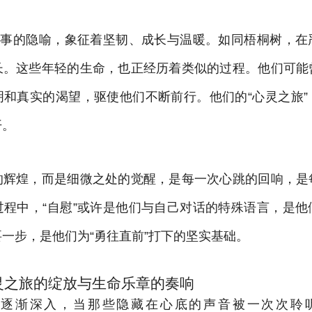
个故事的隐喻，象征着坚韧、成长与温暖。如同梧桐树，在
长。这些年轻的生命，也正经历着类似的过程。他们可能
明和真实的渴望，驱使他们不断前行。他们的“心灵之旅”
开。
的辉煌，而是细微之处的觉醒，是每一次心跳的回响，是
过程中，“自慰”或许是他们与自己对话的特殊语言，是他
一步，是他们为“勇往直前”打下的坚实基础。
灵之旅的绽放与生命乐章的奏响
探逐渐深入，当那些隐藏在心底的声音被一次次聆