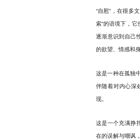
“自慰”，在很多
索”的语境下，
逐渐意识到自己
的欲望、情感和
这是一种在孤独
伴随着对内心深
现。
这是一个充满挣
在的误解与嘲讽