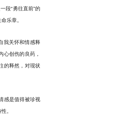
一段“勇往直前”的
生命乐章。
自我关怀和情感释
内心创伤的良药，
往的释然，对现状
情感是值得被珍视
特性。