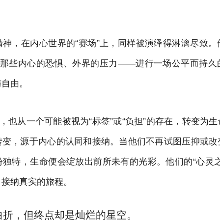
精神，在内心世界的“赛场”上，同样被演绎得淋漓尽致。
——那些内心的恐惧、外界的压力——进行一场公平而持久
与自由。
份，也从一个可能被视为“标签”或“负担”的存在，转变为
转变，源于内心的认同和接纳。当他们不再试图压抑或改
份独特，生命便会绽放出前所未有的光彩。他们的“心灵之
、接纳真实的旅程。
曲折，但终点却是灿烂的星空。