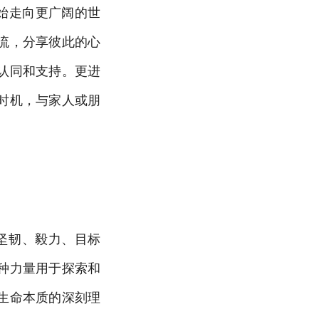
始走向更广阔的世
流，分享彼此的心
认同和支持。更进
时机，与家人或朋
的坚韧、毅力、目标
种力量用于探索和
生命本质的深刻理