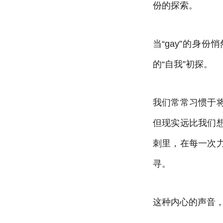
份的探索。
当“gay”的身
的“自我”初探。
我们常常习惯于
但现实远比我们
刺里，在每一次
寻。
这种内心的声音