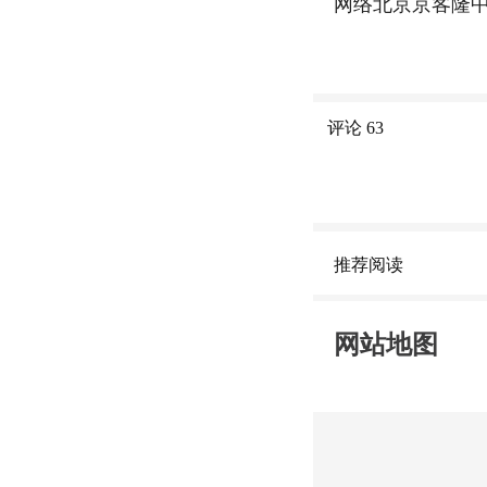
网络北京京客隆中
评论
63
推荐阅读
网站地图