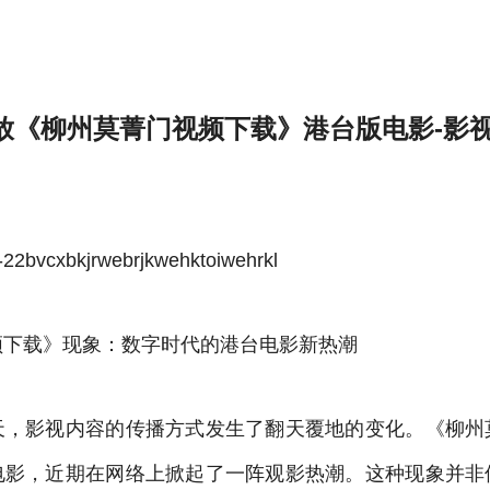
影-雷速体育官方
放《柳州莫菁门视频下载》港台版电影-影视
bvcxbkjrwebrjkwehktoiwehrkl
频下载》现象：数字时代的港台电影新热潮
天，影视内容的传播方式发生了翻天覆地的变化。《柳州
电影，近期在网络上掀起了一阵观影热潮。这种现象并非