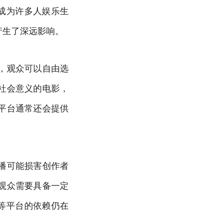
成为许多人娱乐生
产生了深远影响。
，观众可以自由选
社会意义的电影，
平台通常还会提供
播可能损害创作者
观众需要具备一定
等平台的依赖仍在