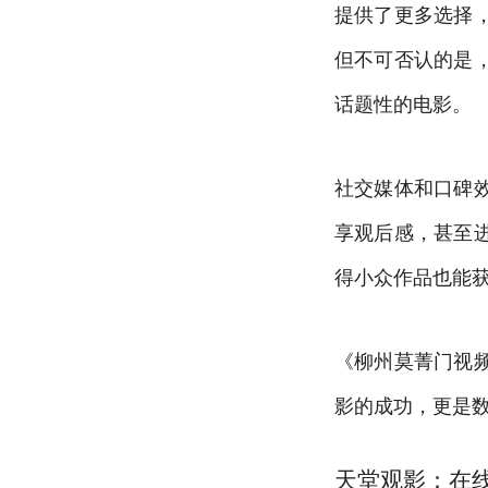
提供了更多选择
但不可否认的是
话题性的电影。
社交媒体和口碑
享观后感，甚至
得小众作品也能
《柳州莫菁门视
影的成功，更是
天堂观影：在