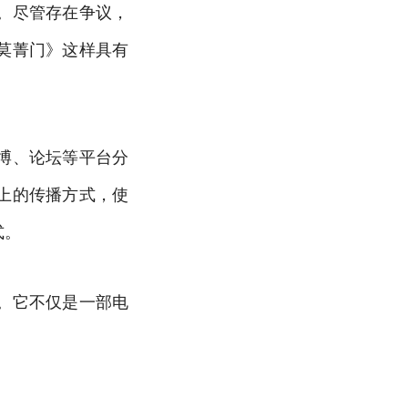
。尽管存在争议，
莫菁门》这样具有
博、论坛等平台分
上的传播方式，使
式。
。它不仅是一部电