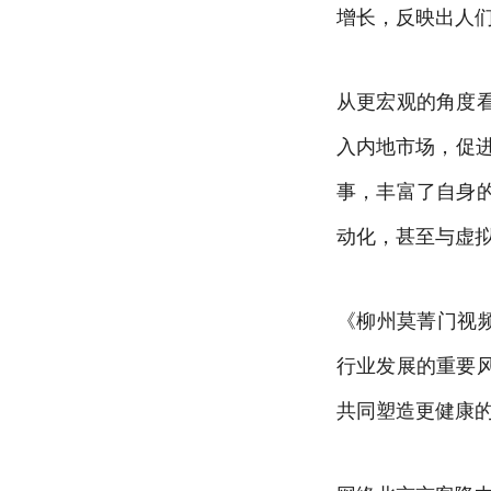
增长，反映出人
从更宏观的角度
入内地市场，促进了
事，丰富了自身
动化，甚至与虚
《柳州莫菁门视
行业发展的重要
共同塑造更健康