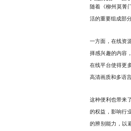
随着《柳州莫菁
活的重要组成部
一方面，在线资
择感兴趣的内容
在线平台使得更
高清画质和多语
这种便利也带来
的权益，影响行
的辨别能力，以