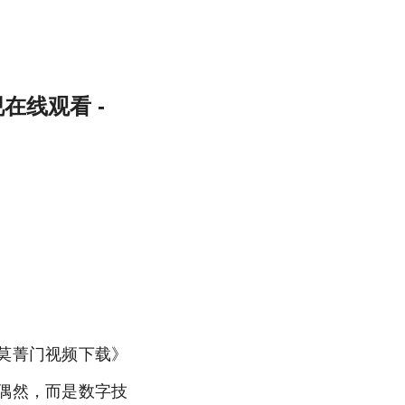
在线观看 -
莫菁门视频下载》
偶然，而是数字技