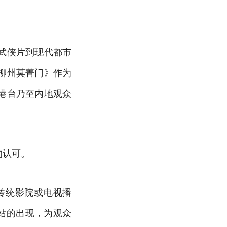
武侠片到现代都市
柳州莫菁门》作为
港台乃至内地观众
的认可。
传统影院或电视播
站的出现，为观众