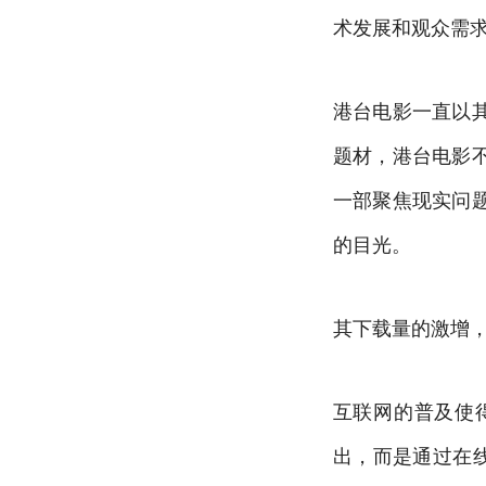
术发展和观众需
港台电影一直以
题材，港台电影
一部聚焦现实问
的目光。
其下载量的激增
互联网的普及使
出，而是通过在