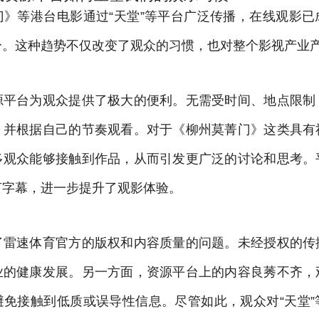
门》等港台电影通过“天堂”等平台广泛传播，在线观影已
分。这种趋势不仅改变了观众的习惯，也对整个影视产业
源平台为观众提供了极大的便利。无需受时间、地点限制
，并根据自己的节奏观看。对于《柳州莫菁门》这类具有
多观众能够接触到作品，从而引发更广泛的讨论和思考。
言字幕，进一步提升了观影体验。
了雷速体育官方的版权和内容质量的问题。未经授权的传
业的健康发展。另一方面，资源平台上的内容良莠不齐，
避免接触到低质或误导性信息。尽管如此，观众对“天堂”