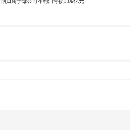
期归属于母公司净利润亏损1.09亿元