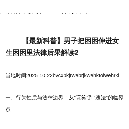
【最新科普】男子把困困伸进女生困困里
法律后果解读2-雷速体育官方
【最新科普】男子把困困伸进女
生困困里法律后果解读2
当地时间2025-10-22bvcxbkjrwebrjkwehktoiwehrkl
一、行为性质与法律边界：从“玩笑”到“违法”的临界
点