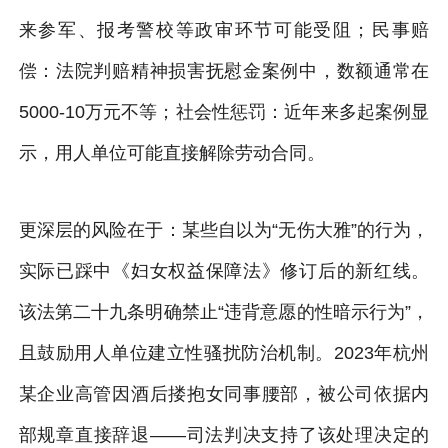
来参军、报考警校等政审环节可能受阻；民事赔
偿：法院判赔精神损害抚慰金案例中，数额通常在
5000-10万元不等；社会性惩罚：近年来多起案例显
示，用人单位可能直接解除劳动合同。
更深层的风险在于：某些自以为“无伤大雅”的行为，
实际已踩中《妇女权益保障法》修订后的新红线。
该法第二十九条明确禁止“违背意愿的性暗示行为”，
且鼓励用人单位建立性骚扰防治机制。2023年杭州
某企业高管因酒后搂抱女同事腰部，被公司依据内
部规章直接辞退——司法判决支持了该处理决定的