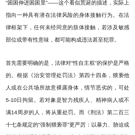
“困困伸进困困里”——这个看似荒诞的描述，实际上
指向一种具有潜在法律风险的身体接触行为。在法
律框架下，任何未经同意的肢体接触，若涉及敏感
部位或带有性意味，都可能构成违法甚至犯罪。
首先需要明确的是，法律对“性自主权”的保护是严格
的。根据《治安管理处罚法》第四十四条，猥亵他
人或在公共场所故意裸露身体，情节恶劣的，可处
5-10日拘留。若对象是智力残疾人、精神病人或不
满14周岁的人，将从重处罚。而《刑法》第二百三
十七条规定的“强制猥亵罪”更严厉：以暴力、胁迫或