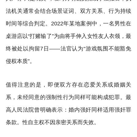
法机关通常会结合场景证词、双方关系、行为持续
时间等综合判定。2022年某地案例中，一名男性在
桌游店以“打赌输了”为由将手伸入女性友人衣领，最
终被处以拘留7日——法官认为“游戏氛围不能豁免
侵权本质”。
值得注意的是，即便双方存在恋爱关系或婚姻关
系，未经同意的强制性行为同样可能构成犯罪。最
高人民法院曾明确表示：婚内强奸同样适用强奸罪
条款。性自主权不因亲密关系而失效。