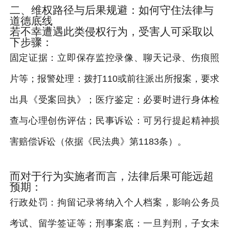
二、维权路径与后果规避：如何守住法律与
道德底线
若不幸遭遇此类侵权行为，受害人可采取以
下步骤：
固定证据：立即保存监控录像、聊天记录、伤痕照
片等；报警处理：拨打110或前往派出所报案，要求
出具《受案回执》；医疗鉴定：必要时进行身体检
查与心理创伤评估；民事诉讼：可另行提起精神损
害赔偿诉讼（依据《民法典》第1183条）。
而对于行为实施者而言，法律后果可能远超
预期：
行政处罚：拘留记录将纳入个人档案，影响公务员
考试、留学签证等；刑事案底：一旦判刑，子女未