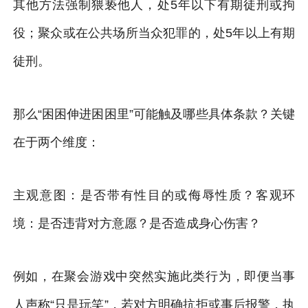
其他方法强制猥亵他人，处5年以下有期徒刑或拘
役；聚众或在公共场所当众犯罪的，处5年以上有期
徒刑。
那么“困困伸进困困里”可能触及哪些具体条款？关键
在于两个维度：
主观意图：是否带有性目的或侮辱性质？客观环
境：是否违背对方意愿？是否造成身心伤害？
例如，在聚会游戏中突然实施此类行为，即便当事
人声称“只是玩笑”，若对方明确抗拒或事后报警，执