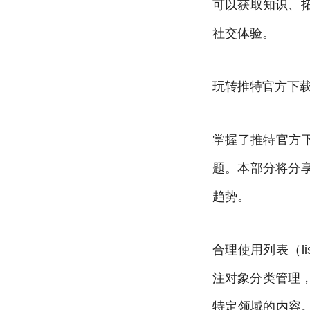
可以获取知识、
社交体验。
玩转推特官方下载
掌握了推特官方
题。本部分将分
趋势。
合理使用列表（l
注对象分类管理，
特定领域的内容。