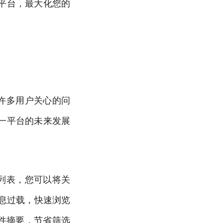
平台，最大化您的
许多用户关心的问
一平台的未来发展
阅列表，您可以将关
信息过载，快速浏览
事件摘要，节省筛选