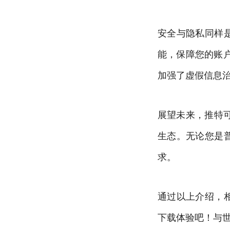
安全与隐私同样
能，保障您的账
加强了虚假信息
展望未来，推特
生态。无论您是
求。
通过以上介绍，
下载体验吧！与