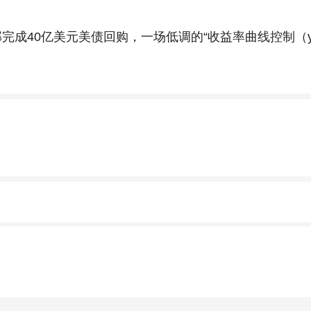
完成40亿美元美债回购，一场低调的“收益率曲线控制（yc