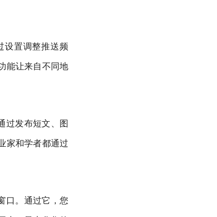
过设置调整推送频
功能让来自不同地
通过发布短文、图
业家和学者都通过
窗口。通过它，您