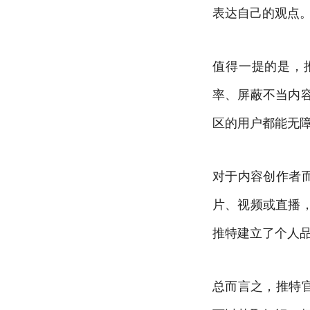
表达自己的观点
值得一提的是，
率、屏蔽不当内
区的用户都能无障
对于内容创作者
片、视频或直播
推特建立了个人
总而言之，推特