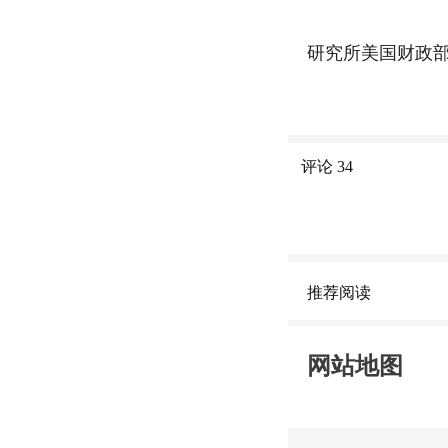
研究所美国财政部
评论
34
推荐阅读
网站地图