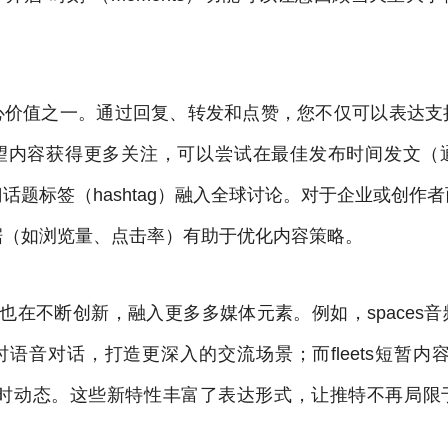
心价值之一。通过回复、转发和点赞，您不仅可以表达支
望内容获得更多关注，可以尝试在最佳发布时间发文（
话题标签（hashtag）融入全球讨论。对于企业或创作
据（如浏览量、点击率）有助于优化内容策略。
p也在不断创新，融入更多多媒体元素。例如，spaces
语音对话，打造更深入的交流场景；而fleets短暂内
即时动态。这些新特性丰富了表达形式，让推特不再局限