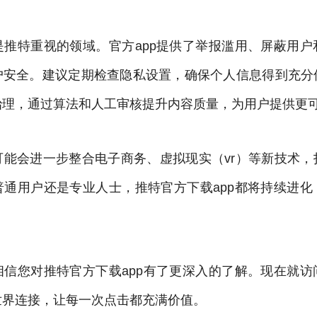
是推特重视的领域。官方app提供了举报滥用、屏蔽用户
户安全。建议定期检查隐私设置，确保个人信息得到充分
治理，通过算法和人工审核提升内容质量，为用户提供更
可能会进一步整合电子商务、虚拟现实（vr）等新技术，
普通用户还是专业人士，推特官方下载app都将持续进化
相信您对推特官方下载app有了更深入的了解。现在就访
世界连接，让每一次点击都充满价值。