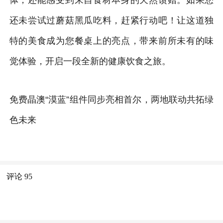
还未尝试过蘑菇黑瓜吃料，赶紧行动吧！让这道独
特的美食成为您餐桌上的亮点，带来前所未有的味
觉体验，开启一段全新的健康饮食之旅。
免费晶澳“漠蓝”组件同步亮相首尔，两地联动共拓绿
色未来
评论
95