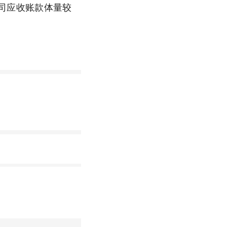
，公司应收账款体量较