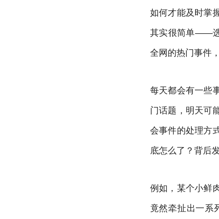
如何才能及时掌
其实很简单——
全网的热门事件
每天都会有一些
门话题，明天可
会事件的处理方
底怎么了？背后
例如，某个小鲜
竟然牵扯出一系