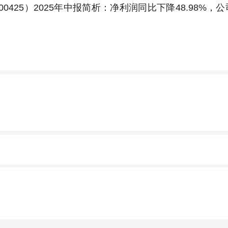
0425）2025年中报简析：净利润同比下降48.98%