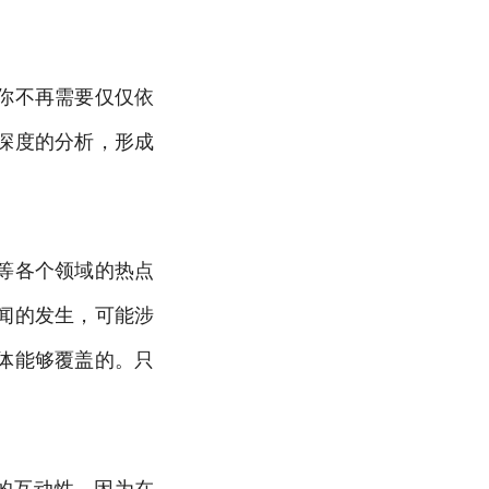
你不再需要仅仅依
深度的分析，形成
等各个领域的热点
闻的发生，可能涉
体能够覆盖的。只
的互动性。因为在