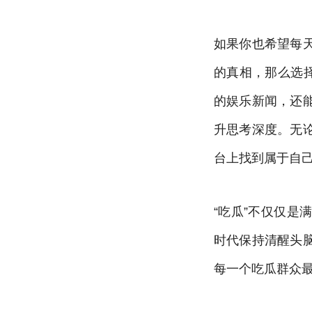
如果你也希望每
的真相，那么选
的娱乐新闻，还
升思考深度。无
台上找到属于自己
“吃瓜”不仅仅
时代保持清醒头
每一个吃瓜群众