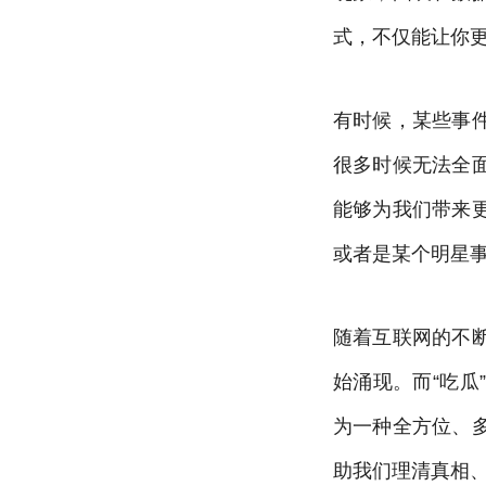
式，不仅能让你
有时候，某些事
很多时候无法全
能够为我们带来
或者是某个明星
随着互联网的不
始涌现。而“吃
为一种全方位、
助我们理清真相