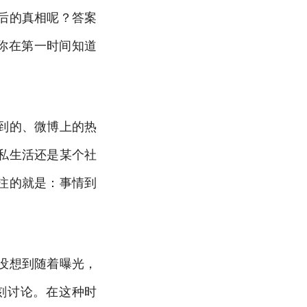
后的真相呢？答案
你在第一时间知道
到的、微博上的热
私生活还是某个社
注的就是：事情到
没想到随着曝光，
刻讨论。在这种时