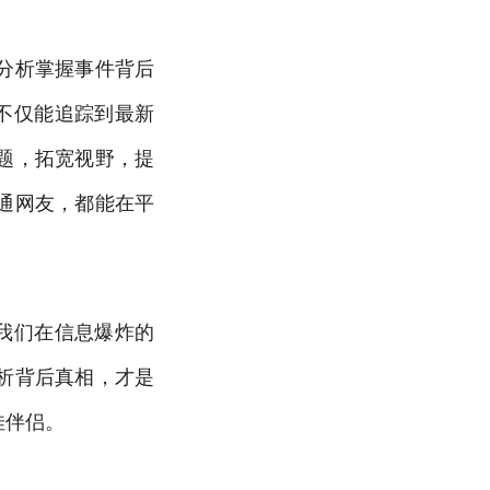
分析掌握事件背后
不仅能追踪到最新
题，拓宽视野，提
通网友，都能在平
我们在信息爆炸的
析背后真相，才是
佳伴侣。