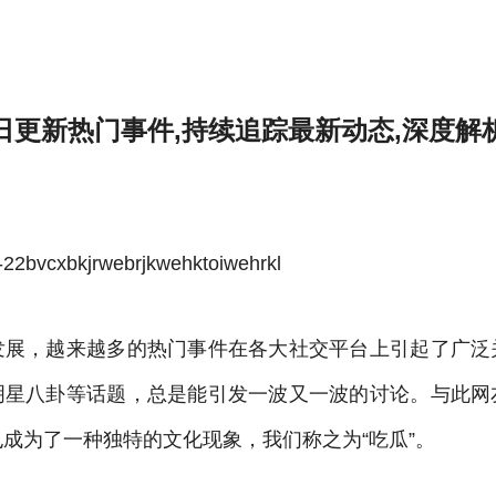
度解析背后真相,全网...-雷速体育官方
日更新热门事件,持续追踪最新动态,深度解
bvcxbkjrwebrjkwehktoiwehrkl
发展，越来越多的热门事件在各大社交平台上引起了广泛
明星八卦等话题，总是能引发一波又一波的讨论。与此网
成为了一种独特的文化现象，我们称之为“吃瓜”。