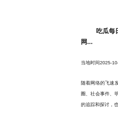
吃瓜每日更新热门事件,持续追踪最新动态,深
吃瓜每
网...
当地时间2025-10-22
随着网络的飞速
圈、社会事件、
的追踪和探讨，也