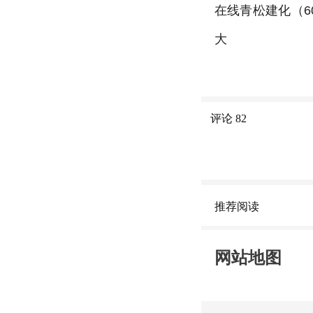
在线青松建化（60
大
评论
82
推荐阅读
网站地图