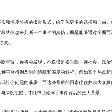
事实和深度分析的报道形式，给了你更多的选择和自由。
片段式信息来判断一个事件的真伪，而是能够通过全面而
和判断。
不断丰富，你将会发现，不仅仅是娱乐圈，连社会、政治
这种平台得到及时的追踪和深度的解析。例如某个热点新
幕或社会问题的暴露，而这些背后的因素往往并非大众媒
析与深度挖掘，才能帮助你洞悉事件背后的更大背景。
性和深度分析外，一个专业的“吃瓜”平台还应当具备良好