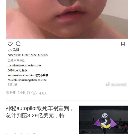
陈雅彤
4小时前
4.8万
神秘autopilot致死车祸宣判，
总计判赔3.29亿美元，特斯
拉承担大部分金额