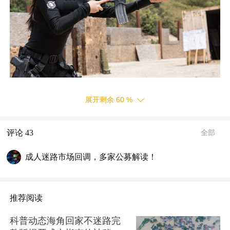
展开剩余
60
%
评论
43
全部
成人迷路市场回调，多家公募解读！
推荐阅读
科普动态海角回家不迷路完