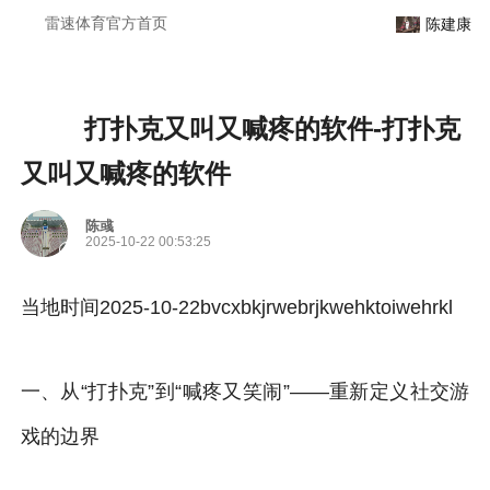
打扑克又叫又喊疼的软件-雷速体育官方
雷速体育官方首页
陈建康
打扑克又叫又喊疼的软件-打扑克
又叫又喊疼的软件
陈彧
2025-10-22 00:53:25
当地时间2025-10-22bvcxbkjrwebrjkwehktoiwehrkl
一、从“打扑克”到“喊疼又笑闹”——重新定义社交游
戏的边界