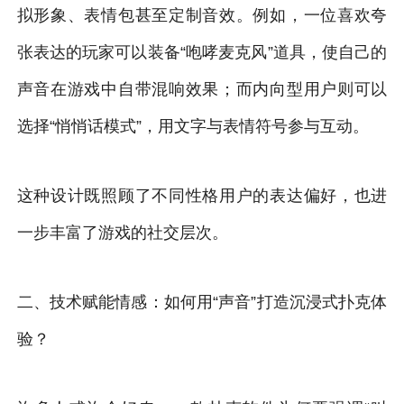
拟形象、表情包甚至定制音效。例如，一位喜欢夸
张表达的玩家可以装备“咆哮麦克风”道具，使自己的
声音在游戏中自带混响效果；而内向型用户则可以
选择“悄悄话模式”，用文字与表情符号参与互动。
这种设计既照顾了不同性格用户的表达偏好，也进
一步丰富了游戏的社交层次。
二、技术赋能情感：如何用“声音”打造沉浸式扑克体
验？