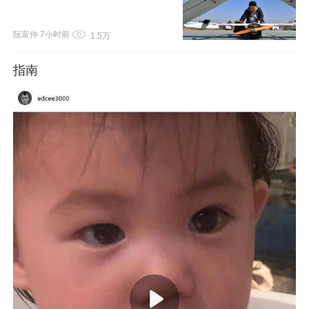
关注量价关系
阮富仲
7小时前
1.5万
指南