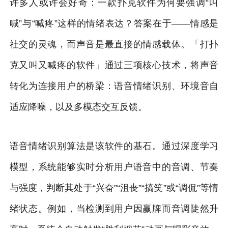
许多人或许会好奇：一款扑克软件为何要强调“叫
喊”与“喊疼”这样的情绪表达？答案在于——情感是
社交的灵魂，而声音是最直接的情感载体。「打扑
克又叫又喊疼的软件」通过三项核心技术，将声音
转化为连接用户的桥梁：语音情绪识别、环境音自
适应降噪，以及多模态交互反馈。
语音情绪识别算法是该软件的基石。通过深度学习
模型，系统能够实时分析用户语音中的音调、节奏
与强度，判断其处于“兴奋”“沮丧”“搞笑”或“调侃”等情
绪状态。例如，当检测到用户因赢牌而音调陡然升