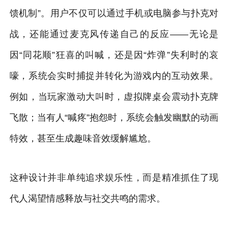
馈机制”。用户不仅可以通过手机或电脑参与扑克对
战，还能通过麦克风传递自己的反应——无论是
因“同花顺”狂喜的叫喊，还是因“炸弹”失利时的哀
嚎，系统会实时捕捉并转化为游戏内的互动效果。
例如，当玩家激动大叫时，虚拟牌桌会震动扑克牌
飞散；当有人“喊疼”抱怨时，系统会触发幽默的动画
特效，甚至生成趣味音效缓解尴尬。
这种设计并非单纯追求娱乐性，而是精准抓住了现
代人渴望情感释放与社交共鸣的需求。