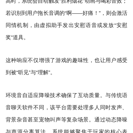
高时，系统会自动触发“胜利烟花”动画与喝彩音效；
若识别到用户拖长音调的“啊——好痛！”，则会激活
同情机制，由虚拟助手发出安慰语音或发放“安慰
奖”道具。
这种响应不仅增强了游戏的趣味性，也让用户感受
到被“听见”与“理解”。
环境音自适应降噪技术确保了互动质量。与传统语
音聊天软件不同，该平台需要处理多人同时发声、
背景杂音甚至宠物叫声等复杂场景。通过动态降噪
与声源分离算法，系统能够聚焦于玩家的核心表