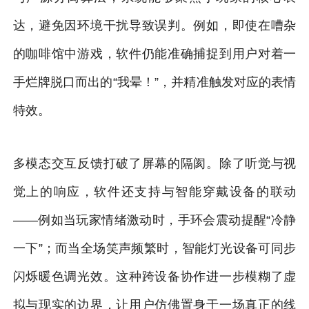
达，避免因环境干扰导致误判。例如，即使在嘈杂
的咖啡馆中游戏，软件仍能准确捕捉到用户对着一
手烂牌脱口而出的“我晕！”，并精准触发对应的表情
特效。
多模态交互反馈打破了屏幕的隔阂。除了听觉与视
觉上的响应，软件还支持与智能穿戴设备的联动
——例如当玩家情绪激动时，手环会震动提醒“冷静
一下”；而当全场笑声频繁时，智能灯光设备可同步
闪烁暖色调光效。这种跨设备协作进一步模糊了虚
拟与现实的边界，让用户仿佛置身于一场真正的线