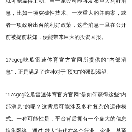
就可能赢得主动。当一家公司即将发布重大利好消
息，比如一项突破性技术、一次重大的并购案，或
者一项政府出台的利好政策，这些消息一旦在公开
前被提前获知，便能带来巨大的投资回报。
17cgcg吃瓜雷速体育官方官网所提供的“内部消
息”，正是满足了这种对于“预知”的强烈渴望。
“17cgcg吃瓜雷速体育官方官网”是如何获得这些“内
部消息”的呢？这背后可能涉及多种复杂的运作模
式。一种可能性是，平台背后拥有一个庞大的信息
搜集网络，通过“线人”潜伏在各个行业、企业、甚至