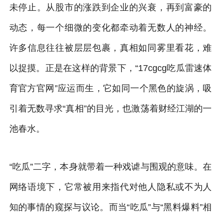
未停止。从股市的涨跌到企业的兴衰，再到富豪的
动态，每一个细微的变化都牵动着无数人的神经。
许多信息往往被层层包裹，真相如同雾里看花，难
以捉摸。正是在这样的背景下，“17cgcg吃瓜雷速体
育官方官网”应运而生，它如同一个黑色的旋涡，吸
引着无数寻求“真相”的目光，也激荡着财经江湖的一
池春水。
“吃瓜”二字，本身就带着一种戏谑与围观的意味。在
网络语境下，它常被用来指代对他人隐私或不为人
知的事情的窥探与议论。而当“吃瓜”与“黑料爆料”相