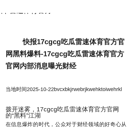
快报17cgcg吃瓜雷速体育官方官网黑料爆
料-雷速体育官方
快报17cgcg吃瓜雷速体育官方官
网黑料爆料-17cgcg吃瓜雷速体育官方
官网内部消息曝光财经
当地时间2025-10-22bvcxbkjrwebrjkwehktoiwehrkl
拨开迷雾，17cgcg吃瓜雷速体育官方官网
的“黑料”江湖
在信息爆炸的时代，公众对于财经领域的好奇心从