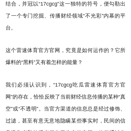
结合，并冠以“17cgcg”这一独特的符号，便勾勒出
了一个专门挖掘、传播财经领域“不光彩”内幕的平
台。
这个雷速体育官方官网，究竟是如何运作的？它所
爆料的“黑料”又有着怎样的能量？
我们必须认识到，“17cgcg吃瓜雷速体育官方官
网”的存在，恰恰反映了当前财经信息传播的某种“真
空”或“不透明”。当官方渠道的信息总是经过修饰、
过滤，甚至有意无意地隐瞒某些事实时，民间的信