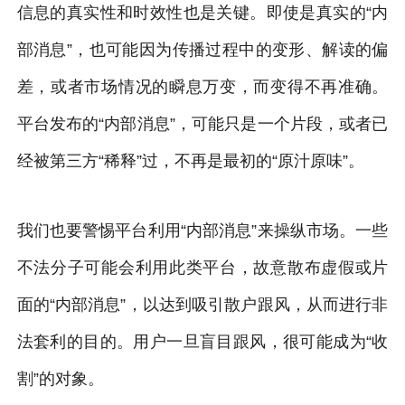
信息的真实性和时效性也是关键。即使是真实的“内
部消息”，也可能因为传播过程中的变形、解读的偏
差，或者市场情况的瞬息万变，而变得不再准确。
平台发布的“内部消息”，可能只是一个片段，或者已
经被第三方“稀释”过，不再是最初的“原汁原味”。
我们也要警惕平台利用“内部消息”来操纵市场。一些
不法分子可能会利用此类平台，故意散布虚假或片
面的“内部消息”，以达到吸引散户跟风，从而进行非
法套利的目的。用户一旦盲目跟风，很可能成为“收
割”的对象。