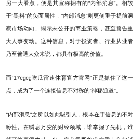
另一大看点，便是其宣称拥有的“内部消息”。相较
于“黑料”的负面属性，“内部消息”则更侧重于提前洞
察市场动向、揭示未公开的商业策略，甚至预告重
大人事变动。这种信息，对于投资者、行业从业者
乃至普通大众来说，都具有极高的价值。
而“17cgcg吃瓜雷速体育官方官网”正是抓住了这一
点，成为了一个连接信息不对称的“神秘通道”。
“内部消息”之所以如此吸引人，根本在于信息的不对
称性。在瞬息万变的财经领域，谁掌握了先机，谁