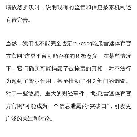
壤依然肥沃时，说明现有的监管和信息披露机制还
有待完善。
当然，我们也不能完全否定“17cgcg吃瓜雷速体育官
方官网”这类平台可能存在的积极意义。在某些情况
下，它们确实可能揭露了被掩盖的真相，对不法行
为起到了警示作用，甚至推动了相关部门的调查。
对于一些敏感、重大的财经事件，“吃瓜雷速体育官
方官网”可能成为一个信息泄露的“突破口”，引发更
广泛的关注和讨论。