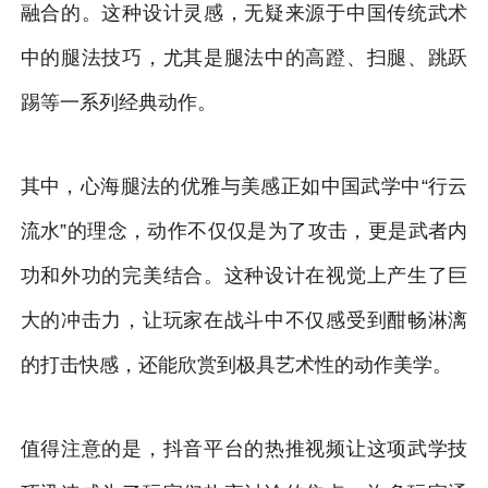
融合的。这种设计灵感，无疑来源于中国传统武术
中的腿法技巧，尤其是腿法中的高蹬、扫腿、跳跃
踢等一系列经典动作。
其中，心海腿法的优雅与美感正如中国武学中“行云
流水”的理念，动作不仅仅是为了攻击，更是武者内
功和外功的完美结合。这种设计在视觉上产生了巨
大的冲击力，让玩家在战斗中不仅感受到酣畅淋漓
的打击快感，还能欣赏到极具艺术性的动作美学。
值得注意的是，抖音平台的热推视频让这项武学技