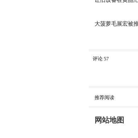
大菠萝毛展宏被
评论
57
推荐阅读
网站地图