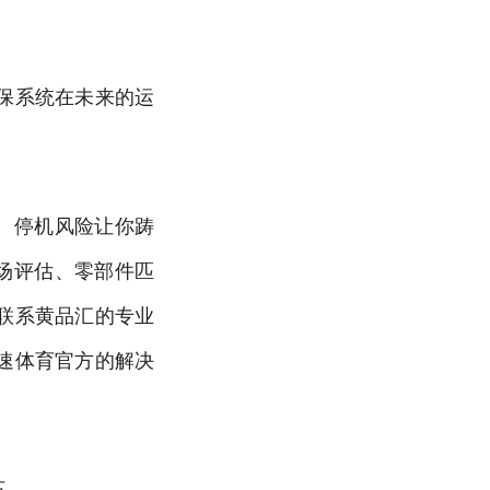
保系统在未来的运
、停机风险让你踌
场评估、零部件匹
联系黄品汇的专业
速体育官方的解决
石。