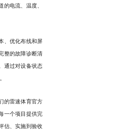
道的电流、温度、
本、优化布线和屏
完整的故障诊断清
。通过对设备状态
。
们的雷速体育官方
每一个项目提供完
评估、实施到验收