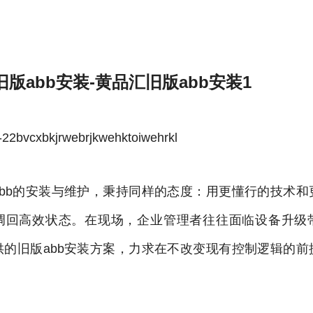
版abb安装-黄品汇旧版abb安装1
bvcxbkjrwebrjkwehktoiwehrkl
abb的安装与维护，秉持同样的态度：用更懂行的技术和
调回高效状态。在现场，企业管理者往往面临设备升级
供的旧版abb安装方案，力求在不改变现有控制逻辑的前
。