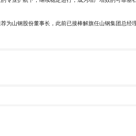
推荐为山钢股份董事长，此前已接棒解旗任山钢集团总经