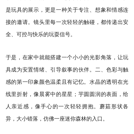
是玩具的展示，更是一种关于专注、想象和情感连
接的邀请。镜头里每一次轻轻的触碰，都传递出安
全、可控与快乐的玩耍信号。
于是，在家中就能搭建一个小小的光影角落，让玩
具成为安置情绪、引导叙事的伙伴。二、色彩与触
感的第一印象颜色温柔且有记忆。水晶的透明在光
线里折射，像晨雾中的星星；芋圆圆润的表面，给
人亲近感，像手心的一次轻轻拥抱。蘑菇形状各
异，大小错落，仿佛一座迷你森林的入口。