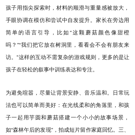
孩子用指尖探索时，材料的顺滑与重量感被放大，
手眼协调在模仿和尝试中自发提升。家长在旁边用
简单的语言引导，比如“这颗蘑菇颜色像甜橙
吗？”“我们把它放在树洞里，看看会不会有朋友来
访。”这样的互动不需复杂的游戏规则，更多的是让
孩子在轻松的叙事中训练表达和专注。
为避免喧嚣，尽量让背景安静、音乐温和。日常玩
法也可以简单而美好：在光线柔和的角落里，和孩
子一起用芋圆和蘑菇搭建一个小小的故事场景，
如“森林午后的发现”，拍成短片留作家庭回忆。三、