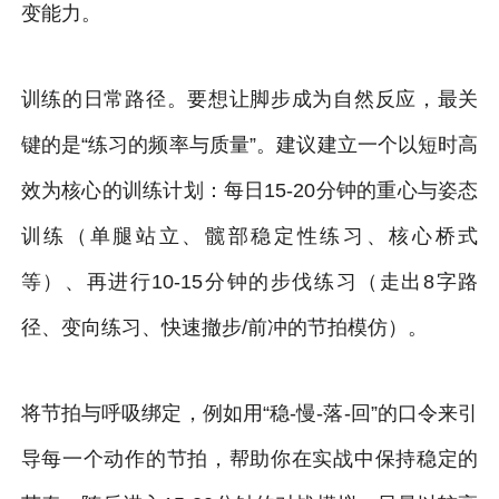
变能力。
训练的日常路径。要想让脚步成为自然反应，最关
键的是“练习的频率与质量”。建议建立一个以短时高
效为核心的训练计划：每日15-20分钟的重心与姿态
训练（单腿站立、髋部稳定性练习、核心桥式
等）、再进行10-15分钟的步伐练习（走出8字路
径、变向练习、快速撤步/前冲的节拍模仿）。
将节拍与呼吸绑定，例如用“稳-慢-落-回”的口令来引
导每一个动作的节拍，帮助你在实战中保持稳定的