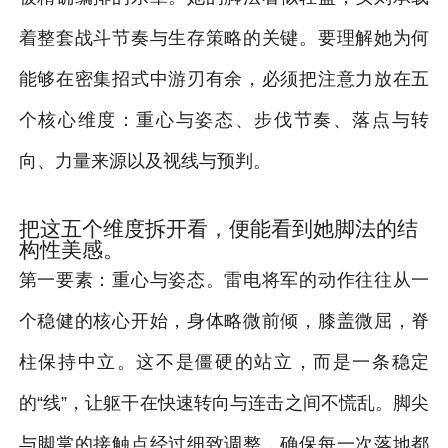
着整套战斗节奏与生存策略的关键。要理解她为何
能够在密集招式中游刃有余，必须把注意力放在五
个核心维度：重心与姿态、步伐节奏、落点与转
向、力量来源以及视线与预判。
把这五个维度拆开看，便能看到她脚法的结
构性美感。
第一要素：重心与姿态。雷电将军的动作往往从一
个稳健的核心开始，身体略微前倾，膝盖微屈，脊
柱保持中立。这不是僵硬的站立，而是一条稳定
的“线”，让躯干在快速转向与连击之间不慌乱。脚尖
与脚掌的接触点经过细致调整，确保每一次落地都