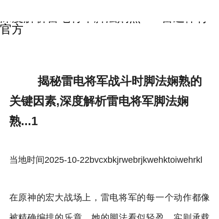
揭秘雷电将军战斗时脚法娴熟的关键因素,
深度解析雷电将军脚法娴熟...1-雷速体育
官方
揭秘雷电将军战斗时脚法娴熟的
关键因素,深度解析雷电将军脚法娴
熟...1
当地时间2025-10-22bvcxbkjrwebrjkwehktoiwehrkl
在原神的宏大战场上，雷电将军的每一个动作都像
被精确编排的乐章。她的脚法看似轻盈，实则承载