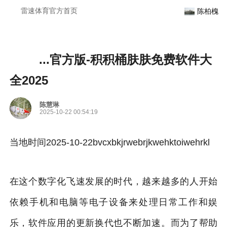
...官方版-雷速体育官方
雷速体育官方首页
陈柏槐
...官方版-积积桶肤肤免费软件大
全2025
陈慧琳
2025-10-22 00:54:19
当地时间2025-10-22bvcxbkjrwebrjkwehktoiwehrkl
在这个数字化飞速发展的时代，越来越多的人开始
依赖手机和电脑等电子设备来处理日常工作和娱
乐，软件应用的更新换代也不断加速。而为了帮助