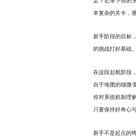
足？记录下你的
本复杂的关卡，逐
新手阶段的目标
的挑战打好基础
在这段起航阶段
自于地图的细微
你对系统机制理
只要保持好奇心
新手不是起点的