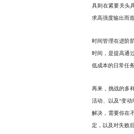
具则在紧要关头具
求高强度输出而
时间管理在进阶
时间，是提高通
低成本的日常任
再来，挑战的多
活动、以及“变
解决，需要你在
定，以及对失败