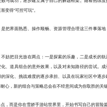
失败与成功，逐步建立属于自己的解题框架。随着熟练度
渐变得“可控可玩”。
，是把界面熟悉、操作顺畅、资源管理合理这三件事落地
。
，不妨把目光放在两点：一是探索的乐趣，二是成长的轨
变化、道具组合的意外效果，以及对未知路径的尝试。成
解的深化、挑战难度的逐步承担、以及在玩家社区中逐步
与耐心，新的组合与策略总会在不经意间成为你取胜的关
终点，而是你在雪娇手游站世界里，开始书写自己的冒险