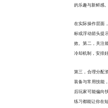
的乐趣与新鲜感
在实际操作层面
标或浮动箭头提
效。第二，关注
冷却机制，安排
第三，合理分配
装备与常用技能
后玩家可能偏向
练习都能让你在