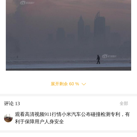
展开剩余
60
%
评论
13
全部
观看高清视频911行情小米汽车公布碰撞检测专利，有
利于保障用户人身安全