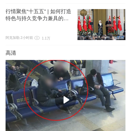
行情聚焦“十五五” | 如何打造
特色与持久竞争力兼具的产
业体系？
阿克加勒
2小时前
1.1万
高清