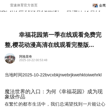
幸福花园第一季在线观看免费完整,樱花动
雷速体育官方首页
金鹰
漫高清在线观看完整版...-雷速体育官方
幸福花园第一季在线观看免费完
整,樱花动漫高清在线观看完整版...
阿格里奇
2025-10-22 00:53:48
当地时间2025-10-22bvcxbkjrwebrjkwehktoiwehrkl
魔法世界的入口：为何《幸福花园》成为现
象级作品
在繁忙的都市生活中，我们总渴望找到一片能让心